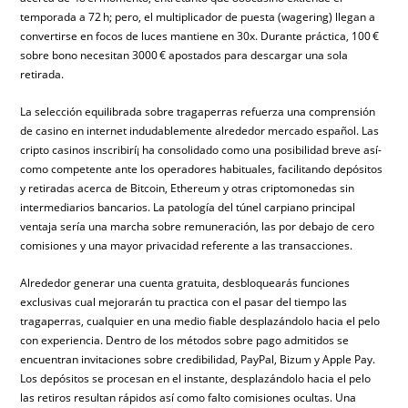
temporada a 72 h; pero, el multiplicador de puesta (wagering) llegan a
convertirse en focos de luces mantiene en 30x. Durante práctica, 100 €
sobre bono necesitan 3000 € apostados para descargar una sola
retirada.
La selección equilibrada sobre tragaperras refuerza una comprensión
de casino en internet indudablemente alrededor mercado español. Las
cripto casinos inscribirí¡ ha consolidado como una posibilidad breve así­
como competente ante los operadores habituales, facilitando depósitos
y retiradas acerca de Bitcoin, Ethereum y otras criptomonedas sin
intermediarios bancarios. La patologí­a del túnel carpiano principal
ventaja serí­a una marcha sobre remuneración, las por debajo de cero
comisiones y una mayor privacidad referente a las transacciones.
Alrededor generar una cuenta gratuita, desbloquearás funciones
exclusivas cual mejorarán tu practica con el pasar del tiempo las
tragaperras, cualquier en una medio fiable desplazándolo hacia el pelo
con experiencia. Dentro de los métodos sobre pago admitidos se
encuentran invitaciones sobre credibilidad, PayPal, Bizum y Apple Pay.
Los depósitos se procesan en el instante, desplazándolo hacia el pelo
las retiros resultan rápidos así­ como falto comisiones ocultas. Una