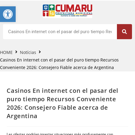
Barra de Ferramentas Aberta
HOME
Notícias
Casinos En internet con el pasar del puro tiempo Recursos
Conveniente 2026: Consejero Fiable acerca de Argentina
Casinos En internet con el pasar del
puro tiempo Recursos Conveniente
2026: Consejero Fiable acerca de
Argentina
Las ofertas podrían insertar situaciones más profusamente con