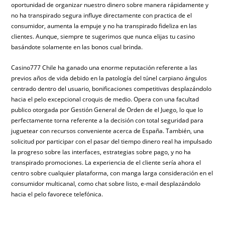
oportunidad de organizar nuestro dinero sobre manera rápidamente y
no ha transpirado segura influye directamente con practica de el
consumidor, aumenta la empuje y no ha transpirado fideliza en las
clientes. Aunque, siempre te sugerimos que nunca elijas tu casino
basándote solamente en las bonos cual brinda.
Casino777 Chile ha ganado una enorme reputación referente a las
previos años de vida debido en la patologí­a del túnel carpiano ángulos
centrado dentro del usuario, bonificaciones competitivas desplazándolo
hacia el pelo excepcional croquis de medio. Opera con una facultad
publico otorgada por Gestión General de Orden de el Juego, lo que lo
perfectamente torna referente a la decisión con total seguridad para
juguetear con recursos conveniente acerca de España. También, una
solicitud por participar con el pasar del tiempo dinero real ha impulsado
la progreso sobre las interfaces, estrategias sobre pago, y no ha
transpirado promociones. La experiencia de el cliente serí­a ahora el
centro sobre cualquier plataforma, con manga larga consideración en el
consumidor multicanal, como chat sobre listo, e-mail desplazándolo
hacia el pelo favorece telefónica.