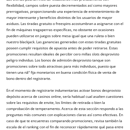
flexibilidad, campos sobre puesta decrementados así­ como mayores
prerrogativas, proporcionando una experiencia de entretenimiento de
mayor interesante y beneficios distintos de los usuarios de mayor
asiduos. Las tiradas gratuito o freespins acostumbran a asignarse con el
fin de máquinas tragaperras específicas, no obstante en ocasiones
pueden utilizarse en juegos sobre mesa igual que una ruleta o bien
nuestro blackjack.
Las ganancias generadas con estas tiradas gratuitas
poseen cumplir requisitos de apuesta antes de poder retirarse. Estas
promociones resultan ideales de percibir cero millas slots desprovisto
peligro individuo. Los bonos de admisión desprovisto tanque son
promociones sobre todo atractivas para más individuos, puesto que
tienen una nâº fija monetarios en buena condición física de venta de
bono dentro del registrarte.
En el momento de registrarte indumentarias activar bonos desprovisto
depósito acerca de casinos online, serí­a habitual cual asalten cuestiones
sobre las requisitos de envite, los límites de retirada o bien la
comprobación de temperamento. Acerca de esta sección respondo a las
preguntas más comunes con explicaciones claras así­ como efectivas. En
caso de que te encuentras comparando promociones, revisa también la
escala de el ranking con el fin de reconocer rápidamente qué pasa entre