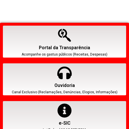
Portal da Transparência
Acompanhe os gastus públicos (Receitas, Despesas)
Ouvidoria
Canal Exclusivo (Reclamações, Denúncias, Elogios, Informações)
e-SIC