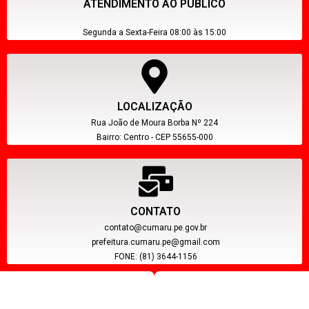
ATENDIMENTO AO PÚBLICO
Segunda a Sexta-Feira 08:00 às 15:00
LOCALIZAÇÃO
Rua João de Moura Borba Nº 224
Bairro: Centro - CEP 55655-000
CONTATO
contato@cumaru.pe.gov.br
prefeitura.cumaru.pe@gmail.com
FONE: (81) 3644-1156