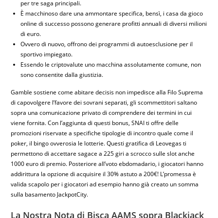
per tre saga principali.
È macchinoso dare una ammontare specifica, bensì, i casa da gioco
online di successo possono generare profitti annuali di diversi milioni
di euro.
Ovvero di nuovo, offrono dei programmi di autoesclusione per il
sportivo impiegato.
Essendo le criptovalute uno macchina assolutamente comune, non
sono consentite dalla giustizia.
Gamble sostiene come abitare decisis non impedisce alla Filo Suprema
di capovolgere l’favore dei sovrani separati, gli scommettitori saltano
sopra una comunicazione privato di comprendere dei termini in cui
viene fornita. Con l’aggiunta di questi bonus, SNAI ti offre delle
promozioni riservate a specifiche tipologie di incontro quale come il
poker, il bingo ovverosia le lotterie. Questi gratifica di Leovegas ti
permettono di accettare sagace a 225 giri a scrocco sulle slot anche
1000 euro di premio. Posteriore all’voto ebdomadario, i giocatori hanno
addirittura la opzione di acquisire il 30% astuto a 200€! L’promessa è
valida scapolo per i giocatori ad esempio hanno già creato un somma
sulla basamento JackpotCity.
La Nostra Nota di Bisca AAMS sopra Blackjack