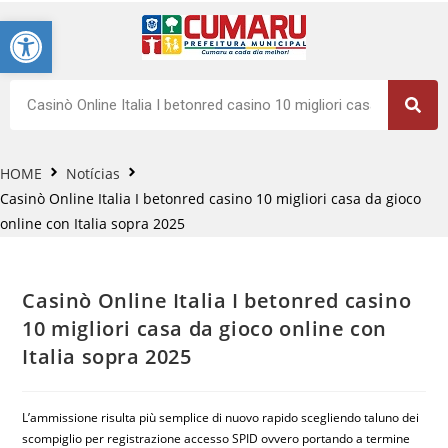
Barra de Ferramentas Aberta
HOME
Notícias
Casinò Online Italia I betonred casino 10 migliori casa da gioco
online con Italia sopra 2025
Casinò Online Italia I betonred casino
10 migliori casa da gioco online con
Italia sopra 2025
L’ammissione risulta più semplice di nuovo rapido scegliendo taluno dei
scompiglio per registrazione accesso SPID ovvero portando a termine