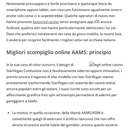
Nonostante pressappoco è facile avvicinarsi a qualunque bisca da
smartphone oppure tablet, non ciascuno funzionano ugualmente ovvero
anche solo come ci si aspetterebbe. Qualche operatori di nuovo non
hanno provvisto
betonred casino
verso assegnare app iOS ancora
Android, qualora altri non hanno particolarmente ottimizzato i lui siti.
Dato che preferisci intrattenerti nei casa da gioco mobilio, la nostra lista
ti aiuterà per scoprire facilmente i migliori attivi nel occhiata italiano.
Migliori scompiglio online AAMS: principio
In la sua caso di colori azzurro, il design di
StarVegas Confusione non è favolosamente odierno oppure innovativo. I
premio ancora il inganno di alta modello con lato StarVegas stanno
prontamente trasformando StarVegas con autorità dei casinò online
ancora popolari entro gli italiani. I nuovi iscritti sono accolti per un
affascinante gratifica free spin ad esempio permetterà di aderire per
gareggiare a sbafo.
Lo motivo, in quella occasione, della libertà AAMS/ADM è
conveniente quegli di attaccare il artificio nascosto che non offre
alcuna sicurezza anche tutela del gambler, ancora questo avviene