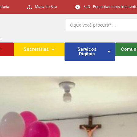
idoria
Mapa do Site
FaQ - Perguntas mais frequent
e
Secretarias
Serviços
Comun
Digitais