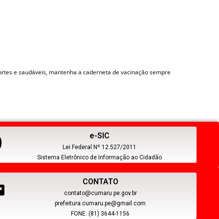
fortes e saudáveis, mantenha a caderneta de vacinação sempre
e-SIC
Lei Federal Nº 12.527/2011
Sistema Eletrônico de Informação ao Cidadão
CONTATO
contato@cumaru.pe.gov.br
prefeitura.cumaru.pe@gmail.com
FONE: (81) 3644-1156