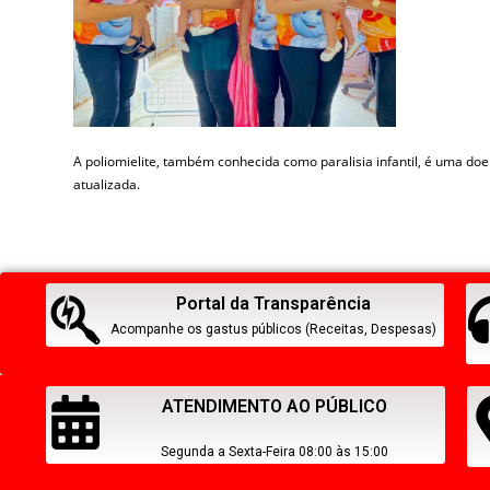
A poliomielite, também conhecida como paralisia infantil, é uma d
atualizada.
Portal da Transparência
Acompanhe os gastus públicos (Receitas, Despesas)
ATENDIMENTO AO PÚBLICO
Segunda a Sexta-Feira 08:00 às 15:00