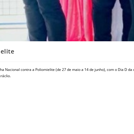
elite
nha Nacional contra a Poliomielite (de 27 de maio a 14 de junho), com o Dia D 
ráclio.