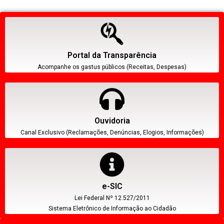
Portal da Transparência
Acompanhe os gastus públicos (Receitas, Despesas)
Ouvidoria
Canal Exclusivo (Reclamações, Denúncias, Elogios, Informações)
e-SIC
Lei Federal Nº 12.527/2011
Sistema Eletrônico de Informação ao Cidadão