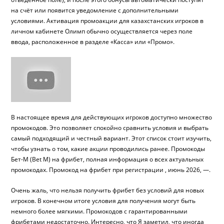
на счёт или появится уведомление с дополнительными
условиями. Активация промоакции для казахстанских игроков в
личном кабинете Олимп обычно осуществляется через поле
ввода, расположенное в разделе «Касса» или «Промо».
В настоящее время для действующих игроков доступно множество
промокодов. Это позволяет спокойно сравнить условия и выбрать
самый подходящий и честный вариант. Этот список стоит изучить,
чтобы узнать о том, какие акции проводились ранее. Промокоды
Бет-М (Bet M) на фрибет, полная информация о всех актуальных
промокодах. Промокод на фрибет при регистрации , июнь 2026, —.
Очень жаль, что нельзя получить фрибет без условий для новых
игроков. В конечном итоге условия для получения могут быть
немного более мягкими. Промокодов с гарантированными
фрибетами недостаточно. Интересно, что Я заметил, что иногда