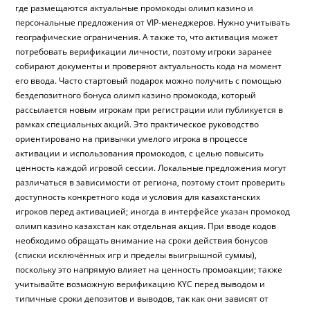
где размещаются актуальные промокоды олимп казино и
персональные предложения от VIP-менеджеров. Нужно учитывать
географические ограничения. А также то, что активация может
потребовать верификации личности, поэтому игроки заранее
собирают документы и проверяют актуальность кода на момент
его ввода.
Часто стартовый подарок можно получить с помощью
бездепозитного бонуса олимп казино промокода, который
рассылается новым игрокам при регистрации или публикуется в
рамках специальных акций. Это практическое руководство
ориентировано на привычки умелого игрока в процессе
активации и использования промокодов, с целью повысить
ценность каждой игровой сессии. Локальные предложения могут
различаться в зависимости от региона, поэтому стоит проверить
доступность конкретного кода и условия для казахстанских
игроков перед активацией; иногда в интерфейсе указан промокод
олимп казино казахстан как отдельная акция. При вводе кодов
необходимо обращать внимание на сроки действия бонусов
(списки исключённых игр и пределы выигрышной суммы),
поскольку это напрямую влияет на ценность промоакции; также
учитывайте возможную верификацию KYC перед выводом и
типичные сроки депозитов и выводов, так как они зависят от