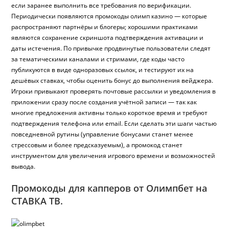
если заранее выполнить все требования по верификации.
Периодически появляются промокоды олимп казино — которые
распространяют партнёры и блогеры; хорошими практиками
являются сохранение скриншота подтверждения активации и
даты истечения. По привычке продвинутые пользователи следят
за тематическими каналами и стримами, где коды часто
публикуются в виде одноразовых ссылок, и тестируют их на
дешёвых ставках, чтобы оценить бонус до выполнения вейджера.
Игроки привыкают проверять почтовые рассылки и уведомления в
приложении сразу после создания учётной записи — так как
многие предложения активны только короткое время и требуют
подтверждения телефона или email. Если сделать эти шаги частью
повседневной рутины (управление бонусами станет менее
стрессовым и более предсказуемым), а промокод станет
инструментом для увеличения игрового времени и возможностей
вывода.
Промокоды для капперов от Олимпбет на
СТАВКА ТВ.