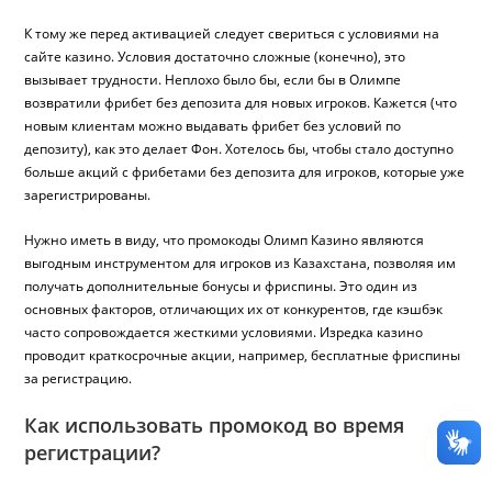
К тому же перед активацией следует свериться с условиями на
сайте казино. Условия достаточно сложные (конечно), это
вызывает трудности. Неплохо было бы, если бы в Олимпе
возвратили фрибет без депозита для новых игроков. Кажется (что
новым клиентам можно выдавать фрибет без условий по
депозиту), как это делает Фон. Хотелось бы, чтобы стало доступно
больше акций с фрибетами без депозита для игроков, которые уже
зарегистрированы.
Нужно иметь в виду, что промокоды Олимп Казино являются
выгодным инструментом для игроков из Казахстана, позволяя им
получать дополнительные бонусы и фриспины. Это один из
основных факторов, отличающих их от конкурентов, где кэшбэк
часто сопровождается жесткими условиями. Изредка казино
проводит краткосрочные акции, например, бесплатные фриспины
за регистрацию.
Как использовать промокод во время
регистрации?