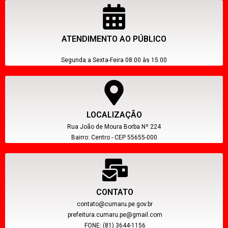
ATENDIMENTO AO PÚBLICO
Segunda a Sexta-Feira 08:00 às 15:00
LOCALIZAÇÃO
Rua João de Moura Borba Nº 224
Bairro: Centro - CEP 55655-000
CONTATO
contato@cumaru.pe.gov.br
prefeitura.cumaru.pe@gmail.com
FONE: (81) 3644-1156