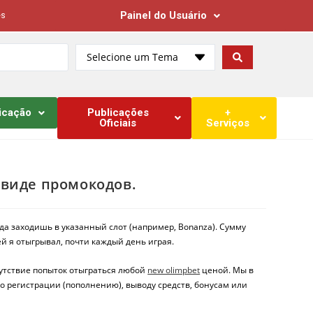
Painel do Usuário
es
Selecione um Tema
icação
Publicações
+
Oficiais
Serviços
 виде промокодов.
а заходишь в указанный слот (например, Bonanza). Сумму
ей я отыгрывал, почти каждый день играя.
сутствие попыток отыграться любой
new olimpbet
ценой. Мы в
о регистрации (пополнению), выводу средств, бонусам или