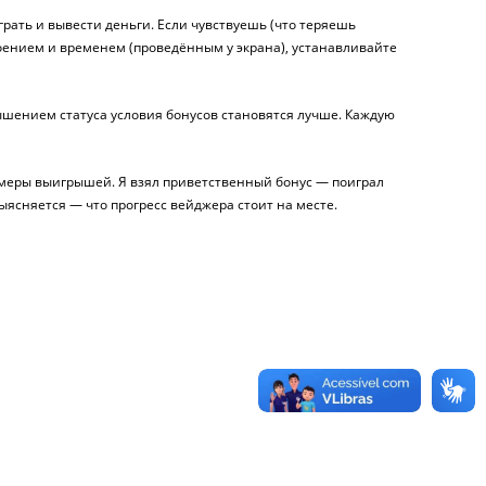
ыграть и вывести деньги. Если чувствуешь (что теряешь
роением и временем (проведённым у экрана), устанавливайте
вышением статуса условия бонусов становятся лучше. Каждую
змеры выигрышей. Я взял приветственный бонус — поиграл
выясняется — что прогресс вейджера стоит на месте.