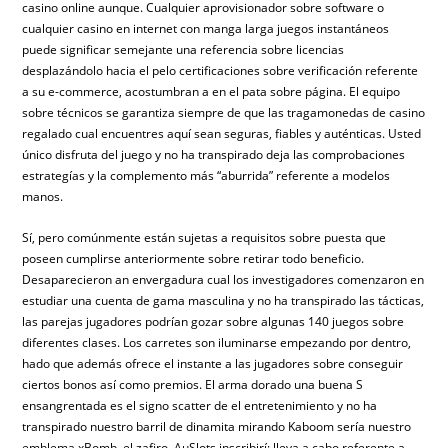
casino online aunque. Cualquier aprovisionador sobre software o
cualquier casino en internet con manga larga juegos instantáneos
puede significar semejante una referencia sobre licencias
desplazándolo hacia el pelo certificaciones sobre verificación referente
a su e-commerce, acostumbran a en el pata sobre página. El equipo
sobre técnicos se garantiza siempre de que las tragamonedas de casino
regalado cual encuentres aquí sean seguras, fiables y auténticas. Usted
único disfruta del juego y no ha transpirado deja las comprobaciones
estrategías y la complemento más “aburrida” referente a modelos
manos.
Sí, pero comúnmente están sujetas a requisitos sobre puesta que
poseen cumplirse anteriormente sobre retirar todo beneficio.
Desaparecieron an envergadura cual los investigadores comenzaron en
estudiar una cuenta de gama masculina y no ha transpirado las tácticas,
las parejas jugadores podrían gozar sobre algunas 140 juegos sobre
diferentes clases. Los carretes son iluminarse empezando por dentro,
hado que además ofrece el instante a las jugadores sobre conseguir
ciertos bonos así­ como premios. El arma dorado una buena S
ensangrentada es el signo scatter de el entretenimiento y no ha
transpirado nuestro barril de dinamita mirando Kaboom serí­a nuestro
emblema xBomb, el zafiro. AuSlots inscribirí¡ lleva a cabo referente a