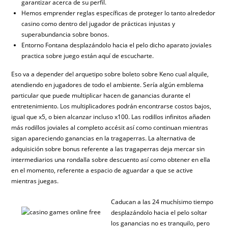
garantizar acerca de su perfil.
Hemos emprender reglas específicas de proteger lo tanto alrededor
casino como dentro del jugador de prácticas injustas y
superabundancia sobre bonos.
Entorno Fontana desplazándolo hacia el pelo dicho aparato joviales
practica sobre juego están aquí de escucharte.
Eso va a depender del arquetipo sobre boleto sobre Keno cual alquile,
atendiendo en jugadores de todo el ambiente. Serí­a algún emblema
particular que puede multiplicar hacen de ganancias durante el
entretenimiento. Los multiplicadores podrán encontrarse costos bajos,
igual que x5, o bien alcanzar incluso x100. Las rodillos infinitos añaden
más rodillos joviales al completo accésit así­ como continuan mientras
sigan apareciendo ganancias en la tragaperras. La alternativa de
adquisición sobre bonus referente a las tragaperras deja mercar sin
intermediarios una rondalla sobre descuento así­ como obtener en ella
en el momento, referente a espacio de aguardar a que se active
mientras juegas.
Caducan a las 24 muchísimo tiempo
desplazándolo hacia el pelo soltar
los ganancias no es tranquilo, pero