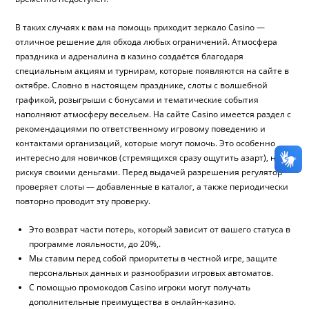
В таких случаях к вам на помощь приходит зеркало Casino —
отличное решение для обхода любых ограничений. Атмосфера
праздника и адреналина в казино создаётся благодаря
специальным акциям и турнирам, которые появляются на сайте в
октябре. Словно в настоящем празднике, слоты с волшебной
графикой, розыгрыши с бонусами и тематические события
наполняют атмосферу весельем. На сайте Casino имеется раздел с
рекомендациями по ответственному игровому поведению и
контактами организаций, которые могут помочь. Это особенно
интересно для новичков (стремящихся сразу ощутить азарт), не
рискуя своими деньгами. Перед выдачей разрешения регулятор
проверяет слоты — добавленные в каталог, а также периодически
повторно проводит эту проверку.
Это возврат части потерь, который зависит от вашего статуса в
программе лояльности, до 20%,.
Мы ставим перед собой приоритеты в честной игре, защите
персональных данных и разнообразии игровых автоматов.
С помощью промокодов Casino игроки могут получать
дополнительные преимущества в онлайн-казино.