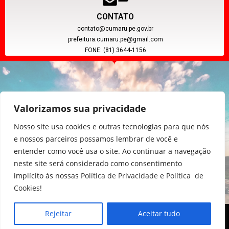
CONTATO
contato@cumaru.pe.gov.br
prefeitura.cumaru.pe@gmail.com
FONE: (81) 3644-1156
Valorizamos sua privacidade
Nosso site usa cookies e outras tecnologias para que nós
e nossos parceiros possamos lembrar de você e
entender como você usa o site. Ao continuar a navegação
CNPJ: 11.097.391/0001-20
neste site será considerado como consentimento
implícito às nossas
Política de Privacidade
e
Política de
Cookies
!
Rejeitar
Aceitar tudo
Copyright © 2024, Poder Executivo de Cumaru - PE.
Todos os direitos reservados.