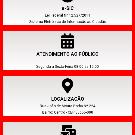
e-SIC
Lei Federal Nº 12.527/2011
Sistema Eletrônico de Informação ao Cidadão
ATENDIMENTO AO PÚBLICO
Segunda a Sexta-Feira 08:00 às 15:00
LOCALIZAÇÃO
Rua João de Moura Borba Nº 224
Bairro: Centro - CEP 55655-000