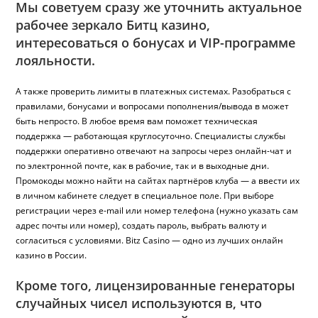
Мы советуем сразу же уточнить актуальное
рабочее зеркало Битц казино,
интересоваться о бонусах и VIP-программе
лояльности.
А также проверить лимиты в платежных системах. Разобраться с
правилами, бонусами и вопросами пополнения/вывода в может
быть непросто. В любое время вам поможет техническая
поддержка — работающая круглосуточно. Специалисты службы
поддержки оперативно отвечают на запросы через онлайн-чат и
по электронной почте, как в рабочие, так и в выходные дни.
Промокоды можно найти на сайтах партнёров клуба — а ввести их
в личном кабинете следует в специальное поле. При выборе
регистрации через e-mail или номер телефона (нужно указать сам
адрес почты или номер), создать пароль, выбрать валюту и
согласиться с условиями. Bitz Casino — одно из лучших онлайн
казино в России.
Кроме того, лицензированные генераторы
случайных чисел используются в, что