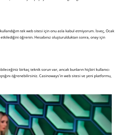
llandığım tek web sitesi için onu asla kabul etmiyorum. İsveç, Ocak
tkilediğini öğrenin. Hesabınız oluşturulduktan sonra, onay için
leceğiniz birkaç teknik sorun var, ancak bunların hiçbiri kullanıcı
ştığını öğrenebilirsiniz. Casinoways'in web sitesi ve yeni platformu,