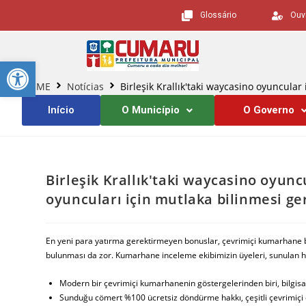
Glossário
Ouv
Barra de Ferramentas Aberta
HOME
Notícias
Birleşik Krallık'taki waycasino oyuncular
Início
O Município
O Governo
Birleşik Krallık'taki waycasino oyunc
oyuncuları için mutlaka bilinmesi ger
En yeni para yatırma gerektirmeyen bonuslar, çevrimiçi kumarhane bo
bulunması da zor.
Kumarhane inceleme ekibimizin üyeleri, sunulan hiz
Modern bir çevrimiçi kumarhanenin göstergelerinden biri, bilgis
Sunduğu cömert %100 ücretsiz döndürme hakkı, çeşitli çevrimiçi 