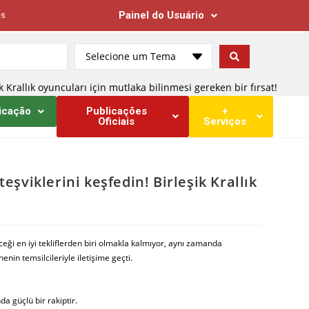
Painel do Usuário
es
Selecione um Tema
 Krallık oyuncuları için mutlaka bilinmesi gereken bir fırsat!
icação
Publicações
+
Oficiais
Serviços
şviklerini keşfedin! Birleşik Krallık
i en iyi tekliflerden biri olmakla kalmıyor, aynı zamanda
in temsilcileriyle iletişime geçti.
 güçlü bir rakiptir.