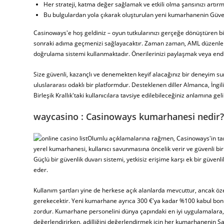
Her strateji, katma değer sağlamak ve etkili olma şansınızı artırm
Bu bulgulardan yola çıkarak oluşturulan yeni kumarhanenin Güvenl
Casinoways'e hoş geldiniz – oyun tutkularınızı gerçeğe dönüştüren bir 
sonraki adıma geçmenizi sağlayacaktır. Zaman zaman, AML düzenlemel
doğrulama sistemi kullanmaktadır. Önerilerinizi paylaşmak veya endi
Size güvenli, kazançlı ve denemekten keyif alacağınız bir deneyim su
uluslararası odaklı bir platformdur. Desteklenen diller Almanca, İngil
Birleşik Krallık'taki kullanıcılara tavsiye edilebileceğiniz anlamına g
waycasino : Casinoways kumarhanesi nedir
Olumlu açıklamalarına rağmen, Casinoways'in tartı
yerel kumarhanesi, kullanıcı savunmasına öncelik verir ve güvenli bi
Güçlü bir güvenlik duvarı sistemi, yetkisiz erişime karşı ek bir güve
eder.
Kullanım şartları yine de herkese açık alanlarda mevcuttur, ancak özell
gerekecektir. Yeni kumarhane ayrıca 300 €'ya kadar %100 kabul bonusu v
zordur. Kumarhane personelini dünya çapındaki en iyi uygulamalara, 
değerlendirirken, adilliğini değerlendirmek için her kumarhanenin Şart