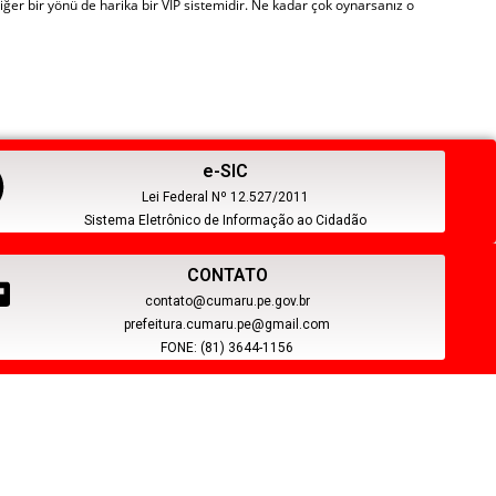
ğer bir yönü de harika bir VIP sistemidir. Ne kadar çok oynarsanız o
e-SIC
Lei Federal Nº 12.527/2011
Sistema Eletrônico de Informação ao Cidadão
CONTATO
contato@cumaru.pe.gov.br
prefeitura.cumaru.pe@gmail.com
FONE: (81) 3644-1156