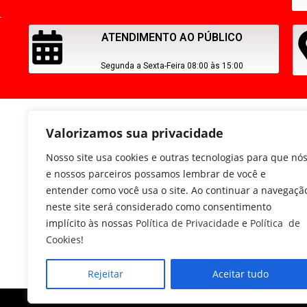
ATENDIMENTO AO PÚBLICO
Segunda a Sexta-Feira 08:00 às 15:00
Valorizamos sua privacidade
Nosso site usa cookies e outras tecnologias para que nó
e nossos parceiros possamos lembrar de você e
entender como você usa o site. Ao continuar a navegaçã
neste site será considerado como consentimento
implícito às nossas
Política de Privacidade
e
Política de
Cookies
!
Rejeitar
Aceitar tudo