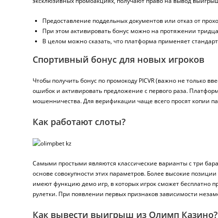
эксклюзивных промоакциях, получают право на вывод выигрыш
Предоставление поддельных документов или отказ от прох
При этом активировать бонус можно на протяжении тридца
В целом можно сказать, что платформа применяет станда
Спортивный бонус для новых игроков
Чтобы получить бонус по промокоду PICVR (важно не только вв
ошибок и активировать предложение с первого раза. Платфо
мошенничества. Для верификации чаще всего просят копии пас
Как работают слоты?
Самыми простыми являются классические варианты с три бараб
основе совокупности этих параметров. Более высокие позиции
имеют функцию демо игр, в которых игрок сможет бесплатно пр
рулетки. При появлении первых признаков зависимости незам
Как вывести выигрыш из Олимп Казино?