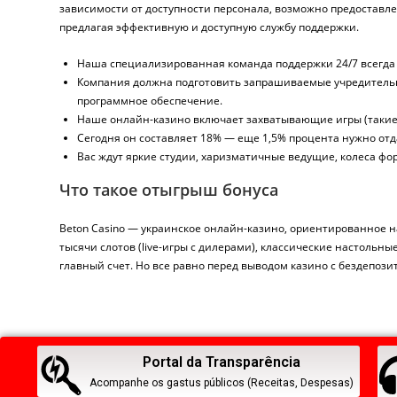
зависимости от доступности персонала, возможно предоставлен
предлагая эффективную и доступную службу поддержки.
Наша специализированная команда поддержки 24/7 всегда
Компания должна подготовить запрашиваемые учредительны
программное обеспечение.
Наше онлайн-казино включает захватывающие игры (такие как
Сегодня он составляет 18% — еще 1,5% процента нужно отд
Вас ждут яркие студии, харизматичные ведущие, колеса ф
Что такое отыгрыш бонуса
Beton Casino — украинское онлайн-казино, ориентированное на
тысячи слотов (live-игры с дилерами), классические настоль
главный счет. Но все равно перед выводом казино с бездепози
Portal da Transparência
Acompanhe os gastus públicos (Receitas, Despesas)