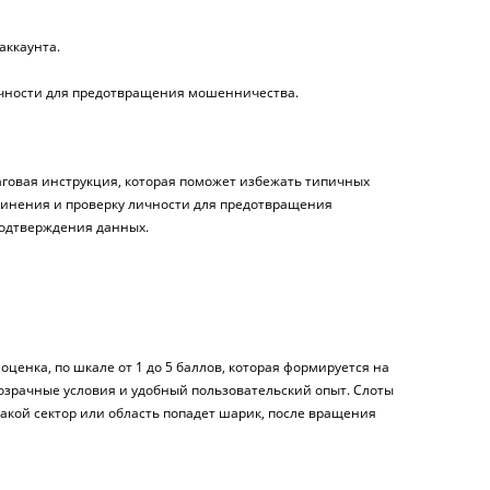
аккаунта.
ичности для предотвращения мошенничества.
шаговая инструкция, которая поможет избежать типичных
динения и проверку личности для предотвращения
подтверждения данных.
енка, по шкале от 1 до 5 баллов, которая формируется на
розрачные условия и удобный пользовательский опыт. Слоты
какой сектор или область попадет шарик, после вращения