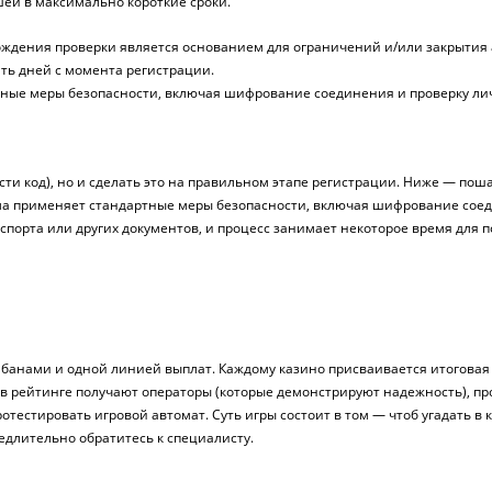
ей в максимально короткие сроки.
ождения проверки является основанием для ограничений и/или закрытия 
ть дней с момента регистрации.
ртные меры безопасности, включая шифрование соединения и проверку л
ести код), но и сделать это на правильном этапе регистрации. Ниже — по
рма применяет стандартные меры безопасности, включая шифрование сое
порта или других документов, и процесс занимает некоторое время для 
анами и одной линией выплат. Каждому казино присваивается итоговая оц
 в рейтинге получают операторы (которые демонстрируют надежность), п
отестировать игровой автомат. Суть игры состоит в том — чтоб угадать в 
едлительно обратитесь к специалисту.