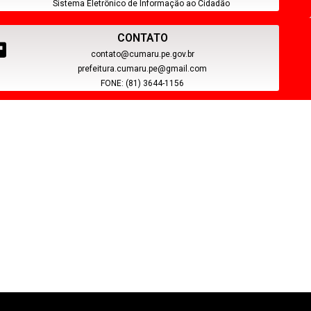
Sistema Eletrônico de Informação ao Cidadão
CONTATO
contato@cumaru.pe.gov.br
prefeitura.cumaru.pe@gmail.com
FONE: (81) 3644-1156