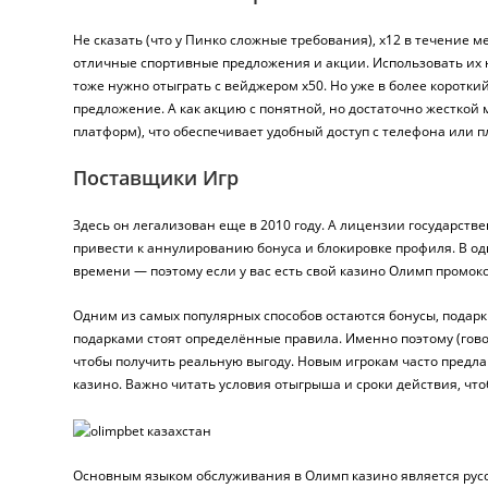
Не сказать (что у Пинко сложные требования), x12 в течение м
отличные спортивные предложения и акции. Использовать их н
тоже нужно отыграть с вейджером x50. Но уже в более коротки
предложение. А как акцию с понятной, но достаточно жестко
платформ), что обеспечивает удобный доступ с телефона или 
Поставщики Игр
Здесь он легализован еще в 2010 году. А лицензии государств
привести к аннулированию бонуса и блокировке профиля. В одн
времени — поэтому если у вас есть свой казино Олимп промоко
Одним из самых популярных способов остаются бонусы, подарки
подарками стоят определённые правила. Именно поэтому (гово
чтобы получить реальную выгоду. Новым игрокам часто предл
казино. Важно читать условия отыгрыша и сроки действия, чт
Основным языком обслуживания в Олимп казино является русск