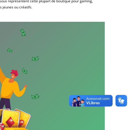
 sous représentent cette plupart de boutique pour gaming,
 jeunes ou créatifs.