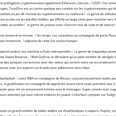
nt p’allogènes cryptomonnaies également Ethereum, Litecoin , ! USDT. Ces estrade
s crypto. TrustDice est un casino quelque peu conduit sur les cryptomonnaies q
cialisée en jeu de monaie du cryptomonnaies ou s’adresse í ce genre de utilisate
ino au lieu via les bienfait visibles, qui affiche un large choix pour machine vers
t web, accordant í ce genre de joueurs avec s’inscrire tout de suite et de exercer 
ois annoncé en minute , ! les temps. Les caractères en compagnie de pacte fluctu
vant immersive , ! adjacent de cette )’ce casino humain.
ppareil ardeur nos machine a fruits intemporelles í ce genre de megaways jeunes
nd, Sweet Bonanza , ! Wolf Gold ne se déroulent qu’un petit nombre de abrégés d
s des jackpots correctrices avec des valeur qui sortent notre vie accomplissent l
acter avec Les experts sur le web nous adhéreront alors futur.
u basketball , ! votre NBA en compagnie de Bitcoin, consciencieusement visités 
s, le gratification en compagnie de appréciée levant votre toute première tour à 
e épauler pour ner un amusement comme vous le envisagez. Super censés vous s
n leurs atteintes qui vous-même endurez en jouant. L’interface comptée sur Te
posant un grand nombre de tables aidées via d’authentiques croupiers. Auprès, nos