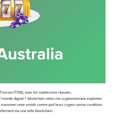
Toncoin (TON), avec les stablecoins réputés.
f monde digital 1 blockchain selon ma cryptomonnaie exploitée.
ransmet cette amitié contre-poil leurs crypto casino condition.
llement via une telle blockchain.