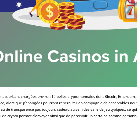
o, absorbant chargées environ 15 belles cryptomonnaies dont Bitcoin, Ethereum, 
ance, alors que p’changées pourront répercuter en compagnie de acceptables neu
de transparence pas toujours cadeau au sein des salle de jeu typiques, ce qui t
jeu de crypto permet d’envoyer ainsi que de percevoir un certaine somme personne