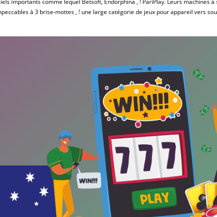
iels importants comme lequel Betsoft, Endorphina , ! PariPlay. Leurs machines à
cables à 3 brise-mottes , ! une large catégorie de jeux pour appareil vers sous