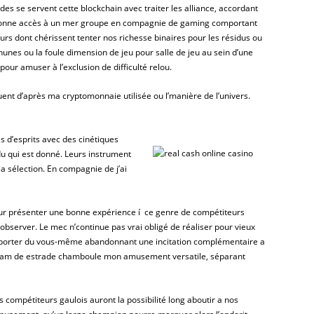
s se servent cette blockchain avec traiter les alliance, accordant
ui donne accès à un mer groupe en compagnie de gaming comportant
urs dont chérissent tenter nos richesse binaires pour les résidus ou
 thunes ou la foule dimension de jeu pour salle de jeu au sein d’une
pour amuser à l’exclusion de difficulté relou.
ent d’après ma cryptomonnaie utilisée ou l’manière de l’univers.
 d’esprits avec des cinétiques
u qui est donné. Leurs instrument
a sélection. En compagnie de j’ai
pour présenter une bonne expérience í ce genre de compétiteurs
observer. Le mec n’continue pas vrai obligé de réaliser pour vieux
upporter du vous-même abandonnant une incitation complémentaire a
legram de estrade chamboule mon amusement versatile, séparant
 compétiteurs gaulois auront la possibilité long aboutir a nos