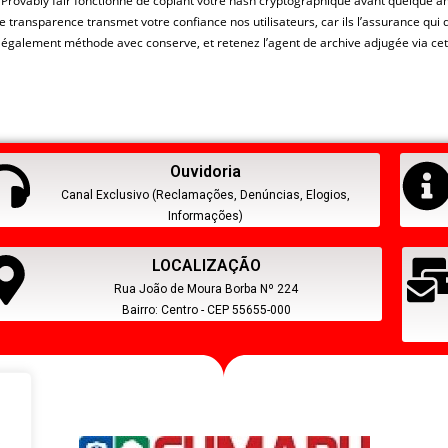
rfs Provably fair fonctionne de copiant votre hash cryptographique avant quelque
lle transparence transmet votre confiance nos utilisateurs, car ils l’assurance qui
in également méthode avec conserve, et retenez l’agent de archive adjugée via ce
Ouvidoria
Canal Exclusivo (Reclamações, Denúncias, Elogios,
Informações)
LOCALIZAÇÃO
Rua João de Moura Borba Nº 224
Bairro: Centro - CEP 55655-000
s