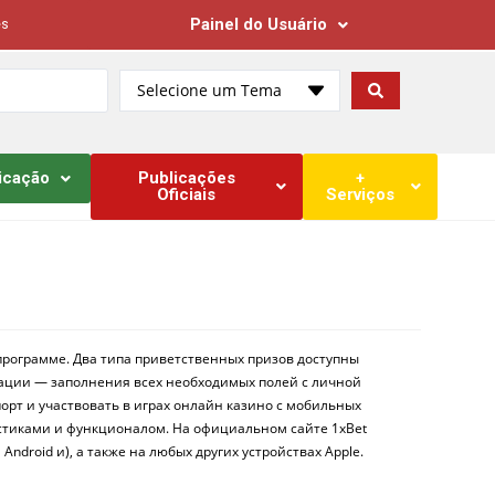
Painel do Usuário
es
Selecione um Tema
icação
Publicações
+
Oficiais
Serviços
программе. Два типа приветственных призов доступны
изации — заполнения всех необходимых полей с личной
орт и участвовать в играх онлайн казино с мобильных
истиками и функционалом. На официальном сайте 1xBet
droid и), а также на любых других устройствах Apple.