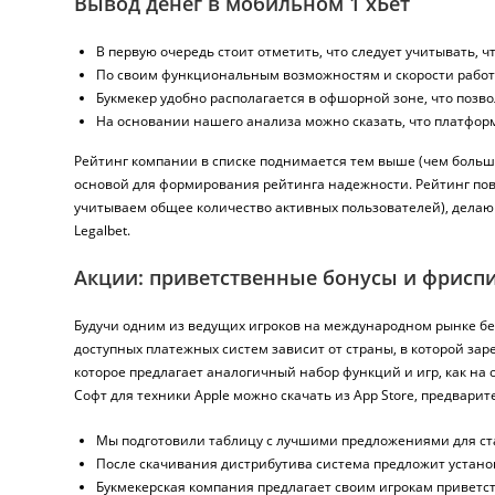
Вывод денег в мобильном 1 хБет
В первую очередь стоит отметить, что следует учитывать, 
По своим функциональным возможностям и скорости работ
Букмекер удобно располагается в офшорной зоне, что позв
На основании нашего анализа можно сказать, что платфор
Рейтинг компании в списке поднимается тем выше (чем больше
основой для формирования рейтинга надежности. Рейтинг пов
учитываем общее количество активных пользователей), делаю
Legalbet.
Акции: приветственные бонусы и фрисп
Будучи одним из ведущих игроков на международном рынке бет
доступных платежных систем зависит от страны, в которой зар
которое предлагает аналогичный набор функций и игр, как на
Софт для техники Apple можно скачать из App Store, предвари
Мы подготовили таблицу с лучшими предложениями для ста
После скачивания дистрибутива система предложит устано
Букмекерская компания предлагает своим игрокам приветс