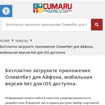
Barra de Ferramentas Aberta
HOME
Notícias
Бесплатно загрузите приложение Олимпбет для Айфона,
мобильная версия bet для iOS доступна.
Бесплатно загрузите приложение
Олимпбет для Айфона, мобильная
версия bet для iOS доступна.
Информация можно найти в политике конфиденциальности
разработчика. В верхней части экрана доступен выбор спортивной