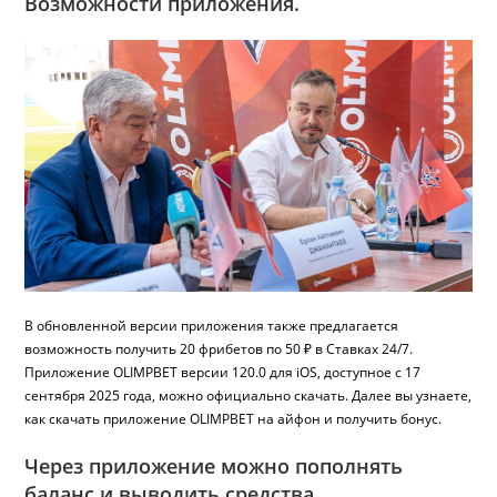
Возможности приложения.
В обновленной версии приложения также предлагается
возможность получить 20 фрибетов по 50 ₽ в Ставках 24/7.
Приложение OLIMPBET версии 120.0 для iOS, доступное с 17
сентября 2025 года, можно официально скачать. Далее вы узнаете,
как скачать приложение OLIMPBET на айфон и получить бонус.
Через приложение можно пополнять
баланс и выводить средства.