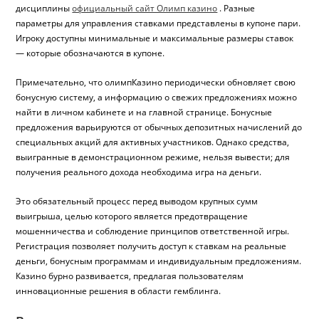
дисциплины
официальный сайт Олимп казино
. Разные
параметры для управления ставками представлены в купоне пари.
Игроку доступны минимальные и максимальные размеры ставок
— которые обозначаются в купоне.
Примечательно, что олимпКазино периодически обновляет свою
бонусную систему, а информацию о свежих предложениях можно
найти в личном кабинете и на главной странице. Бонусные
предложения варьируются от обычных депозитных начислений до
специальных акций для активных участников. Однако средства,
выигранные в демонстрационном режиме, нельзя вывести; для
получения реального дохода необходима игра на деньги.
Это обязательный процесс перед выводом крупных сумм
выигрыша, целью которого является предотвращение
мошенничества и соблюдение принципов ответственной игры.
Регистрация позволяет получить доступ к ставкам на реальные
деньги, бонусным программам и индивидуальным предложениям.
Казино бурно развивается, предлагая пользователям
инновационные решения в области гемблинга.