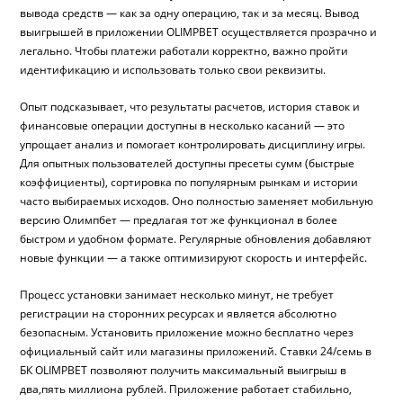
вывода средств — как за одну операцию, так и за месяц. Вывод
выигрышей в приложении OLIMPBET осуществляется прозрачно и
легально. Чтобы платежи работали корректно, важно пройти
идентификацию и использовать только свои реквизиты.
Опыт подсказывает, что результаты расчетов, история ставок и
финансовые операции доступны в несколько касаний — это
упрощает анализ и помогает контролировать дисциплину игры.
Для опытных пользователей доступны пресеты сумм (быстрые
коэффициенты), сортировка по популярным рынкам и истории
часто выбираемых исходов. Оно полностью заменяет мобильную
версию Олимпбет — предлагая тот же функционал в более
быстром и удобном формате. Регулярные обновления добавляют
новые функции — а также оптимизируют скорость и интерфейс.
Процесс установки занимает несколько минут, не требует
регистрации на сторонних ресурсах и является абсолютно
безопасным. Установить приложение можно бесплатно через
официальный сайт или магазины приложений. Ставки 24/семь в
БК OLIMPBET позволяют получить максимальный выигрыш в
два,пять миллиона рублей. Приложение работает стабильно,