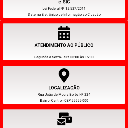
e-SIC
Lei Federal Nº 12.527/2011
Sistema Eletrônico de Informação ao Cidadão
ATENDIMENTO AO PÚBLICO
Segunda a Sexta-Feira 08:00 às 15:00
LOCALIZAÇÃO
Rua João de Moura Borba Nº 224
Bairro: Centro - CEP 55655-000