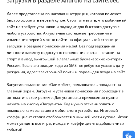
загрузки в разделе Android на сайте.bet.
Далее представлена пошаговая инструкция, которая поможет
быстро оформить первый купон. Стоит отметить, что мобильный
сайт не требует установки и подходит для быстрого доступа с
любого устройства. Актуальные системные требования и
изменения версий можно найти на официальной странице
загрузки в разделе приложения на.bet. Без подтверждения
личности клиенту недоступно пополнение счета — ставки на
спорт и вывод выигрышей в легальных букмекерских конторах
России. После активации кода из SMS потребуется указать дату
рождения, адрес электронной почты и пароль для входа на сайт.
Запустив приложение «Олимпбет», пользователь попадает на
главный экран. Загрузка и установка приложения происходит в
автоматическом режиме. Для установки приложения нужно
нажать на кнопку «Загрузить». Код нужно отсканировать с
помощью камеры вашего мобильного устройства. Итоговый
коэффициент ставки отображается в нижней части купона. Игрок
может увидеть все игры, исходы и коэффициенты добавленных
событий.