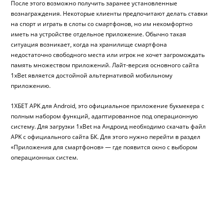
После этого возможно получить заранее установленные
вознаграждения. Некоторые клиенты предпочитают делать ставки
на спорт и играть в слоты со смартфонов, но им некомфортно
иметь на устройстве отдельное приложение. Обычно такая
ситуация возникает, когда на хранилище смартфона
недостаточно свободного места или игрок не хочет загромождать
память множеством приложений. Лайт-версия основного сайта
1xBet является достойной альтернативой мобильному
приложению.
1ХБЕТ APK для Android, это официальное приложение букмекера с
полным набором функций, адаптированное под операционную
систему. Для загрузки 1xBet на Андроид необходимо скачать файл
APK с официального сайта БК. Для этого нужно перейти в раздел
«Приложения для смартфонов» — где появится окно с выбором
операционных систем.