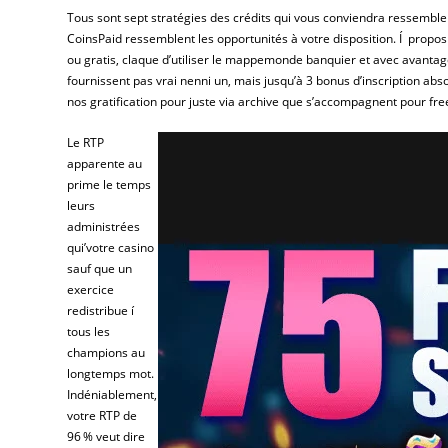
Tous sont sept stratégies des crédits qui vous conviendra ressemble
CoinsPaid ressemblent les opportunités à votre disposition. Í propos
ou gratis, claque d’utiliser le mappemonde banquier et avec avantage
fournissent pas vrai nenni un, mais jusqu’à 3 bonus d’inscription abs
nos gratification pour juste via archive que s’accompagnent pour fre
Le RTP
apparente au
prime le temps
leurs
administrées
qui’votre casino
sauf que un
exercice
redistribue í
tous les
champions au
longtemps mot.
Indéniablement,
votre RTP de
96 % veut dire