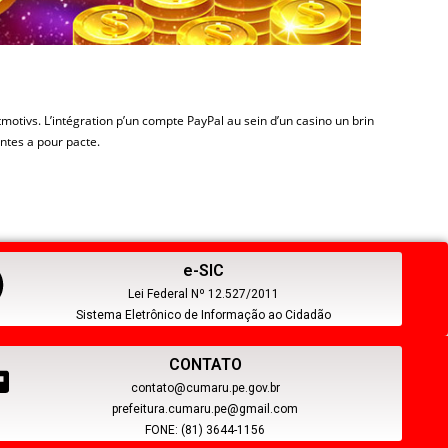
tivs. L’intégration p’un compte PayPal au sein d’un casino un brin
ntes a pour pacte.
e-SIC
Lei Federal Nº 12.527/2011
Sistema Eletrônico de Informação ao Cidadão
CONTATO
contato@cumaru.pe.gov.br
prefeitura.cumaru.pe@gmail.com
FONE: (81) 3644-1156