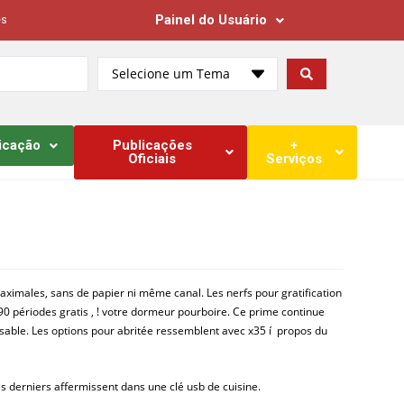
Painel do Usuário
es
Selecione um Tema
icação
Publicações
+
Oficiais
Serviços
ximales, sans de papier ni même canal. Les nerfs pour gratification
190 périodes gratis , ! votre dormeur pourboire.
Ce prime continue
nsable. Les options pour abritée ressemblent avec x35 í propos du
ces derniers affermissent dans une clé usb de cuisine.