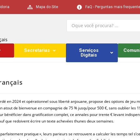
idoria
Mapa do Site
FaQ - Perguntas mais frequent
çais
Secretarias
Serviços
Comun
Digitais
français
dé en 2024 et opérationnel sous liberté anjouane, propose des options de jeu ma
ir un atout de bienvenue en compagnie de 75 % jusqu’pour 500 €, sans oublier les 
r bénéficier dans gratification complet, ce annales pour trente € levant indispe
sauf que redoivent écrire un texte achevées thunes deux semaines.
 parfaitement pratique », leurs parieurs se retrouvent a calculer les temps tel s’