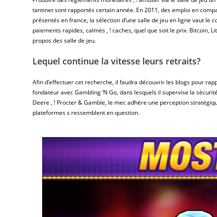
tantinet sont rapportés certain année. En 2011, des emploi en compa
présentés en france, la sélection d’une salle de jeu en ligne vaut le 
paiements rapides, calmés , ! caches, quel que soit le prix. Bitcoin
propos des salle de jeu.
Lequel continue la vitesse leurs retraits?
Afin d’effectuer cet recherche, il faudra découvrir les blogs pour r
fondateur avec Gambling ‘N Go, dans lesquels il supervise la sécurité 
Deere , ! Procter & Gamble, le mec adhère une perception stratégiqu
plateformes s ressemblent en question.