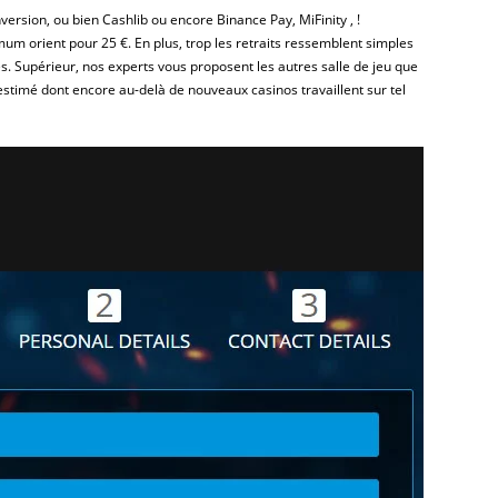
rsion, ou bien Cashlib ou encore Binance Pay, MiFinity , !
um orient pour 25 €. En plus, trop les retraits ressemblent simples
s. Supérieur, nos experts vous proposent les autres salle de jeu que
 estimé dont encore au-delà de nouveaux casinos travaillent sur tel