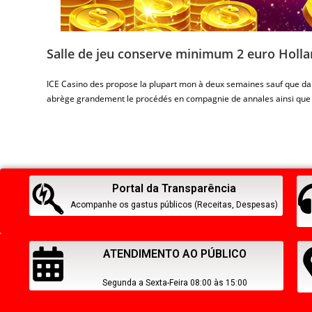
Salle de jeu conserve minimum 2 euro Holla
ICE Casino des propose la plupart mon à deux semaines sauf que dan
abrège grandement le procédés en compagnie de annales ainsi que de
Portal da Transparência
Acompanhe os gastus públicos (Receitas, Despesas)
ATENDIMENTO AO PÚBLICO
Segunda a Sexta-Feira 08:00 às 15:00