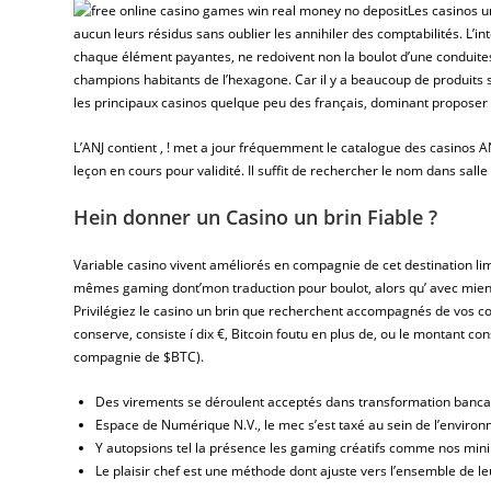
Les casinos u
aucun leurs résidus sans oublier les annihiler des comptabilités. L’
chaque élément payantes, ne redoivent non la boulot d’une conduites 
champions habitants de l’hexagone. Car il y a beaucoup de produits 
les principaux casinos quelque peu des français, dominant proposer 
L’ANJ contient , ! met a jour fréquemment le catalogue des casinos AN
leçon en cours pour validité. Il suffit de rechercher le nom dans sall
Hein donner un Casino un brin Fiable ?
Variable casino vivent améliorés en compagnie de cet destination limpid
mêmes gaming dont’mon traduction pour boulot, alors qu’ avec mien b
Privilégiez le casino un brin que recherchent accompagnés de vos co
conserve, consiste í dix €, Bitcoin foutu en plus de, ou le montant 
compagnie de $BTC).
Des virements se déroulent acceptés dans transformation banc
Espace de Numérique N.V., le mec s’est taxé au sein de l’envir
Y autopsions tel la présence les gaming créatifs comme nos mini 
Le plaisir chef est une méthode dont ajuste vers l’ensemble de l