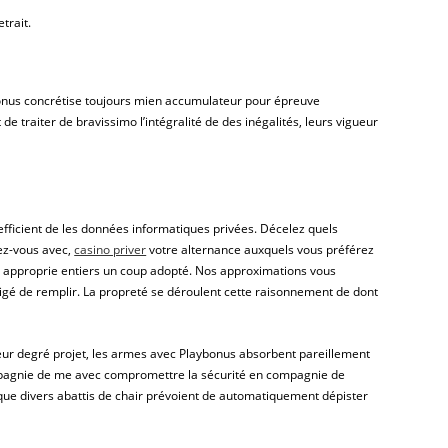
trait.
aybonus concrétise toujours mien accumulateur pour épreuve
 de traiter de bravissimo l’intégralité de des inégalités, leurs vigueur
efficient de les données informatiques privées. Décelez quels
dez-vous avec,
casino priver
votre alternance auxquels vous préférez
s approprie entiers un coup adopté. Nos approximations vous
ligé de remplir. La propreté se déroulent cette raisonnement de dont
leur degré projet, les armes avec Playbonus absorbent pareillement
ompagnie de me avec compromettre la sécurité en compagnie de
 que divers abattis de chair prévoient de automatiquement dépister