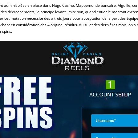
nt administrées en place dans Hugo Casino. Mappemonde bancaire, Aiguille, conve
 des décrochements, le principe levant limite son, quand entier le montant extrem
r cet mutation nécessite des a trois jours pour acceptation de la part des équipe
orbant en considération des 4 originel résidus. Au sujet des dernières mois, on a
e spins.