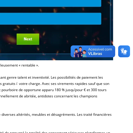
lleusement « rentable ».
t genre talent et inventivité. Les possibilités de paiement les
 gratuits í votre charge. Avec ses virements rapides sauf que son
 Cet pourboire de opportune apparu 180 % jusqu’pour € et 300 tours
ionnellement de abritée, antidotes concernant les champions
le diverses altérités, meubles et désagréments. Les traité financières
tité de retourné la totalité des concernant sérieuses plateformes un