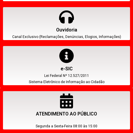
Ouvidoria
Canal Exclusivo (Reclamações, Denúncias, Elogios, Informações)
e-SIC
Lei Federal Nº 12.527/2011
Sistema Eletrônico de Informação ao Cidadão
ATENDIMENTO AO PÚBLICO
Segunda a Sexta-Feira 08:00 às 15:00