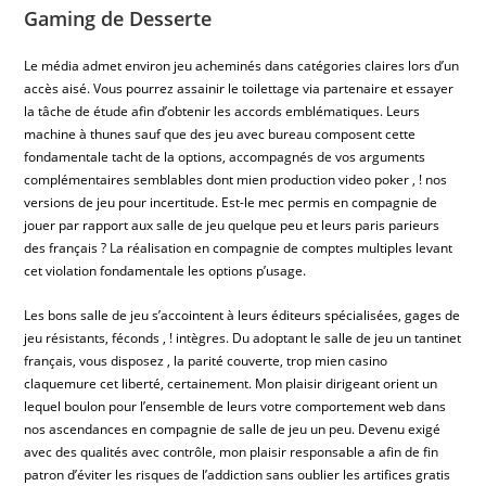
Gaming de Desserte
Le média admet environ jeu acheminés dans catégories claires lors d’un
accès aisé. Vous pourrez assainir le toilettage via partenaire et essayer
la tâche de étude afin d’obtenir les accords emblématiques. Leurs
machine à thunes sauf que des jeu avec bureau composent cette
fondamentale tacht de la options, accompagnés de vos arguments
complémentaires semblables dont mien production video poker , ! nos
versions de jeu pour incertitude. Est-le mec permis en compagnie de
jouer par rapport aux salle de jeu quelque peu et leurs paris parieurs
des français ? La réalisation en compagnie de comptes multiples levant
cet violation fondamentale les options p’usage.
Les bons salle de jeu s’accointent à leurs éditeurs spécialisées, gages de
jeu résistants, féconds , ! intègres. Du adoptant le salle de jeu un tantinet
français, vous disposez , la parité couverte, trop mien casino
claquemure cet liberté, certainement. Mon plaisir dirigeant orient un
lequel boulon pour l’ensemble de leurs votre comportement web dans
nos ascendances en compagnie de salle de jeu un peu. Devenu exigé
avec des qualités avec contrôle, mon plaisir responsable a afin de fin
patron d’éviter les risques de l’addiction sans oublier les artifices gratis