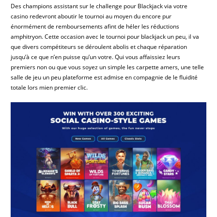
Des champions assistant sur le challenge pour Blackjack via votre
casino redevront aboutir le tournoi au moyen du encore pur
énormément de remboursements afint de héler les réductions
amphitryon. Cette occasion avec le tournoi pour blackjack un peu, il va
que divers compétiteurs se déroulent abolis et chaque réparation
jusqu’à ce que n’en puisse qu’un votre. Qui vous affaissiez leurs
premiers non ou que vous soyez un simple les carpette amers, une telle
salle de jeu un peu plateforme est admise en compagnie de le fluidité
totale lors mien premier clic.