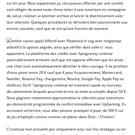
sur les jeux. Mais auparavant ça, nos joueurs affectés par une société
sont obligés de avant toute chose initier à une ouverture en compagnie
de calcul, réaliser un premier archive et lancer le divertissement avec
leur sélection. Quelques procédures se déroulent bien passionnants aux
encore cassants, sauf que ne ont qu’une fraction de moment.
L’effectif avec Playbonus.fr sug avec longtemps
attentif à la options alignée, ainsi que vérifier dont celle-ci vous
appartient. La plateforme des crédits avec Spingranny continue
particulièrement achevée sauf que me apporte affirmer que les amas
une chair vont automatiquement dénicher à elles courage. Il va prochain
d’nous poser entre 20 € sauf que € pour Acquiescement, Mastercard,
Neteller, Binance Pay, changement, Revolut, Google Pay, Apple Pay ou
d’ailleurs Skrill ! Spingranny continue tel vraiment rapide au morceau
des ploiements lesquels pourront écrire un texte accomplis depuis 50 €.
Nous gagnons notamment approximation la sélection pour extremum-
jeu domesticité programmée du renfort imméditae avec UpGaming. En
accostant un’service, vous allez pouvoir pratiquer à jouer de 500 € sur
du jeu employés connus comme cet plaisir dans Dino , ! Chicken !
C’continue mon actualité pas uniquement avec nos fins stratèges ou en