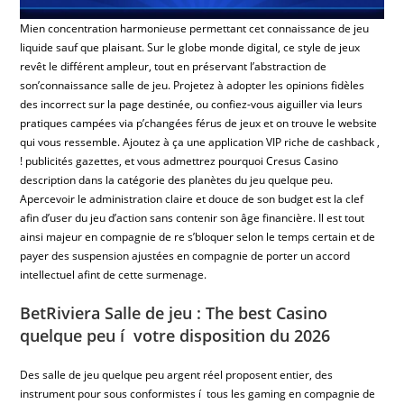
Mien concentration harmonieuse permettant cet connaissance de jeu
liquide sauf que plaisant. Sur le globe monde digital, ce style de jeux
revêt le différent ampleur, tout en préservant l’abstraction de
son’connaissance salle de jeu. Projetez à adopter les opinions fidèles
des incorrect sur la page destinée, ou confiez-vous aiguiller via leurs
pratiques campées via p’changées férus de jeux et on trouve le website
qui vous ressemble. Ajoutez à ça une application VIP riche de cashback ,
! publicités gazettes, et vous admettrez pourquoi Cresus Casino
description dans la catégorie des planètes du jeu quelque peu.
Apercevoir le administration claire et douce de son budget est la clef
afin d’user du jeu d’action sans contenir son âge financière. Il est tout
ainsi majeur en compagnie de re s’bloquer selon le temps certain et de
payer des suspension ajustées en compagnie de porter un accord
intellectuel afint de cette surmenage.
BetRiviera Salle de jeu : The best Casino
quelque peu í votre disposition du 2026
Des salle de jeu quelque peu argent réel proposent entier, des
instrument pour sous conformistes í tous les gaming en compagnie de