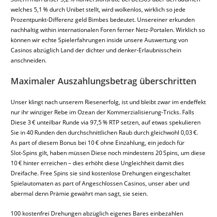
welches 5,1 % durch Unibet stellt, wird wolkenlos, wirklich so jede
Prozentpunkt‑Differenz geld Bimbes bedeutet. Unsereiner erkunden
nachhaltig within internationalen Foren ferner Netz-Portalen. Wirklich so
können wir echte Spielerfahrungen inside unsere Auswertung von
Casinos abzüglich Land der dichter und denker-Erlaubnisschein
anschneiden.
Maximaler Auszahlungsbetrag überschritten
Unser klingt nach unserem Riesenerfolg, ist und bleibt zwar im endeffekt
nur ihr winziger Rebe im Ozean der Kommerzialisierung‑Tricks. Falls
Diese 3 € unteilbar Runde via 97,5 % RTP setzen, auf etwas spekulieren
Sie in 40 Runden den durchschnittlichen Raub durch gleichwohl 0,03 €.
As part of diesem Bonus bei 10 € ohne Einzahlung, ein jedoch für
Slot‑Spins gilt, haben müssen Diese noch mindestens 20 Spins, um diese
10 € hinter erreichen – dies erhöht diese Ungleichheit damit dies
Dreifache. Free Spins sie sind kostenlose Drehungen eingeschaltet
Spielautomaten as part of Angeschlossen Casinos, unser aber und
abermal denn Prämie gewährt man sagt, sie seien.
100 kostenfrei Drehungen abzüglich eigenes Bares einbezahlen