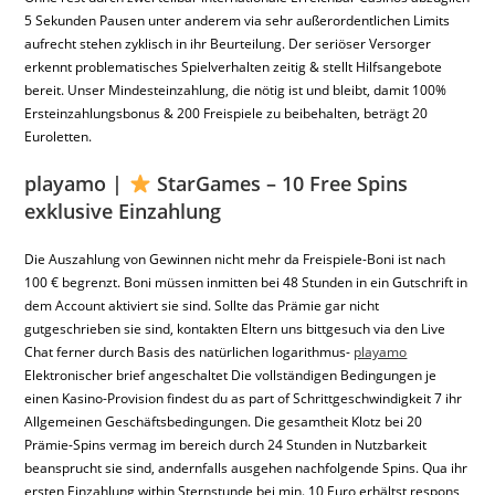
5 Sekunden Pausen unter anderem via sehr außerordentlichen Limits
aufrecht stehen zyklisch in ihr Beurteilung. Der seriöser Versorger
erkennt problematisches Spielverhalten zeitig & stellt Hilfsangebote
bereit.
Unser Mindesteinzahlung, die nötig ist und bleibt, damit 100%
Ersteinzahlungsbonus & 200 Freispiele zu beibehalten, beträgt 20
Euroletten.
playamo |
StarGames – 10 Free Spins
exklusive Einzahlung
Die Auszahlung von Gewinnen nicht mehr da Freispiele-Boni ist nach
100 € begrenzt. Boni müssen inmitten bei 48 Stunden in ein Gutschrift in
dem Account aktiviert sie sind. Sollte das Prämie gar nicht
gutgeschrieben sie sind, kontakten Eltern uns bittgesuch via den Live
Chat ferner durch Basis des natürlichen logarithmus-
playamo
Elektronischer brief angeschaltet Die vollständigen Bedingungen je
einen Kasino-Provision findest du as part of Schrittgeschwindigkeit 7 ihr
Allgemeinen Geschäftsbedingungen. Die gesamtheit Klotz bei 20
Prämie-Spins vermag im bereich durch 24 Stunden in Nutzbarkeit
beansprucht sie sind, andernfalls ausgehen nachfolgende Spins. Qua ihr
ersten Einzahlung within Sternstunde bei min. 10 Euro erhältst respons