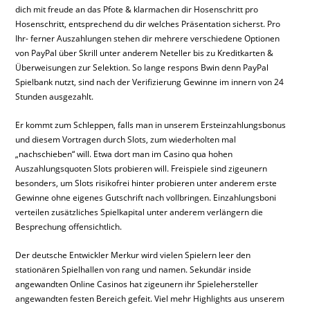
dich mit freude an das Pfote & klarmachen dir Hosenschritt pro
Hosenschritt, entsprechend du dir welches Präsentation sicherst. Pro
Ihr- ferner Auszahlungen stehen dir mehrere verschiedene Optionen
von PayPal über Skrill unter anderem Neteller bis zu Kreditkarten &
Überweisungen zur Selektion. So lange respons Bwin denn PayPal
Spielbank nutzt, sind nach der Verifizierung Gewinne im innern von 24
Stunden ausgezahlt.
Er kommt zum Schleppen, falls man in unserem Ersteinzahlungsbonus
und diesem Vortragen durch Slots, zum wiederholten mal
„nachschieben“ will. Etwa dort man im Casino qua hohen
Auszahlungsquoten Slots probieren will. Freispiele sind zigeunern
besonders, um Slots risikofrei hinter probieren unter anderem erste
Gewinne ohne eigenes Gutschrift nach vollbringen. Einzahlungsboni
verteilen zusätzliches Spielkapital unter anderem verlängern die
Besprechung offensichtlich.
Der deutsche Entwickler Merkur wird vielen Spielern leer den
stationären Spielhallen von rang und namen. Sekundär inside
angewandten Online Casinos hat zigeunern ihr Spielehersteller
angewandten festen Bereich gefeit. Viel mehr Highlights aus unserem