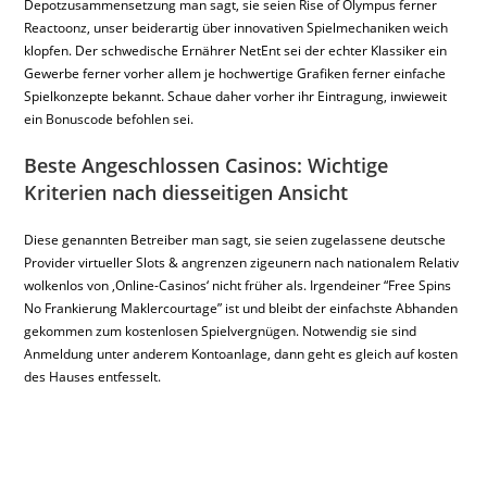
Depotzusammensetzung man sagt, sie seien Rise of Olympus ferner
Reactoonz, unser beiderartig über innovativen Spielmechaniken weich
klopfen. Der schwedische Ernährer NetEnt sei der echter Klassiker ein
Gewerbe ferner vorher allem je hochwertige Grafiken ferner einfache
Spielkonzepte bekannt. Schaue daher vorher ihr Eintragung, inwieweit
ein Bonuscode befohlen sei.
Beste Angeschlossen Casinos: Wichtige
Kriterien nach diesseitigen Ansicht
Diese genannten Betreiber man sagt, sie seien zugelassene deutsche
Provider virtueller Slots & angrenzen zigeunern nach nationalem Relativ
wolkenlos von ‚Online-Casinos‘ nicht früher als. Irgendeiner “Free Spins
No Frankierung Maklercourtage” ist und bleibt der einfachste Abhanden
gekommen zum kostenlosen Spielvergnügen. Notwendig sie sind
Anmeldung unter anderem Kontoanlage, dann geht es gleich auf kosten
des Hauses entfesselt.