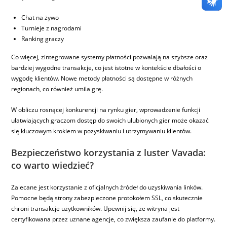
Chat na żywo
Turnieje z nagrodami
Ranking graczy
Co więcej, zintegrowane systemy płatności pozwalają na szybsze oraz
bardziej wygodne transakcje, co jest istotne w kontekście dbałości o
wygodę klientów. Nowe metody płatności są dostępne w różnych
regionach, co również umila grę.
W obliczu rosnącej konkurencji na rynku gier, wprowadzenie funkcji
ułatwiających graczom dostęp do swoich ulubionych gier może okazać
się kluczowym krokiem w pozyskiwaniu i utrzymywaniu klientów.
Bezpieczeństwo korzystania z luster Vavada:
co warto wiedzieć?
Zalecane jest korzystanie z oficjalnych źródeł do uzyskiwania linków.
Pomocne będą strony zabezpieczone protokołem SSL, co skutecznie
chroni transakcje użytkowników. Upewnij się, że witryna jest
certyfikowana przez uznane agencje, co zwiększa zaufanie do platformy.