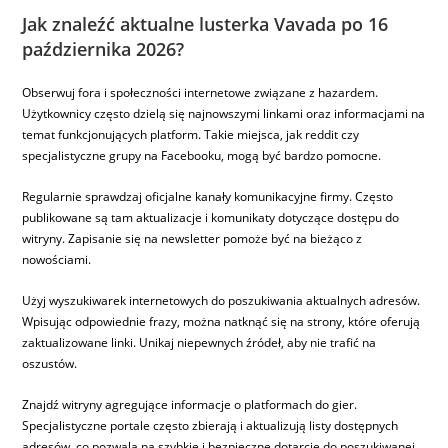
Jak znaleźć aktualne lusterka Vavada po 16
października 2026?
Obserwuj fora i społeczności internetowe związane z hazardem.
Użytkownicy często dzielą się najnowszymi linkami oraz informacjami na
temat funkcjonujących platform. Takie miejsca, jak reddit czy
specjalistyczne grupy na Facebooku, mogą być bardzo pomocne.
Regularnie sprawdzaj oficjalne kanały komunikacyjne firmy. Często
publikowane są tam aktualizacje i komunikaty dotyczące dostępu do
witryny. Zapisanie się na newsletter pomoże być na bieżąco z
nowościami.
Użyj wyszukiwarek internetowych do poszukiwania aktualnych adresów.
Wpisując odpowiednie frazy, można natknąć się na strony, które oferują
zaktualizowane linki. Unikaj niepewnych źródeł, aby nie trafić na
oszustów.
Znajdź witryny agregujące informacje o platformach do gier.
Specjalistyczne portale często zbierają i aktualizują listy dostępnych
adresów, co pozwala na szybkie i bezpieczne dotarcie do poszukiwanej