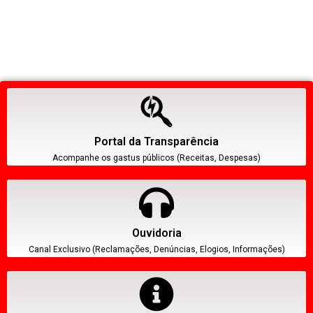
Portal da Transparência
Acompanhe os gastus públicos (Receitas, Despesas)
Ouvidoria
Canal Exclusivo (Reclamações, Denúncias, Elogios, Informações)