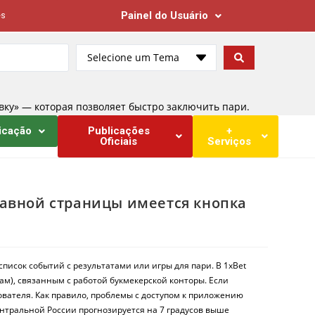
Painel do Usuário
es
Selecione um Tema
авку» — которая позволяет быстро заключить пари.
icação
Publicações
+
Oficiais
Serviços
главной страницы имеется кнопка
список событий с результатами или игры для пари. В 1xBet
ам), связанным с работой букмекерской конторы.
Если
ователя. Как правило, проблемы с доступом к приложению
нтральной России прогнозируется на 7 градусов выше