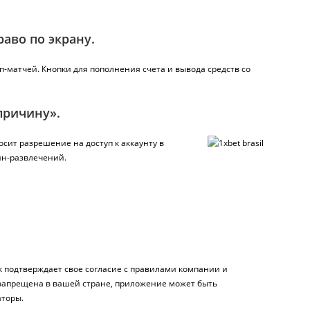
аво по экрану.
-матчей. Кнопки для пополнения счета и вывода средств со
причину».
сит разрешение на доступ к аккаунту в
йн-развлечений.
к подтверждает свое согласие с правилами компании и
 запрещена в вашей стране, приложение может быть
аторы.