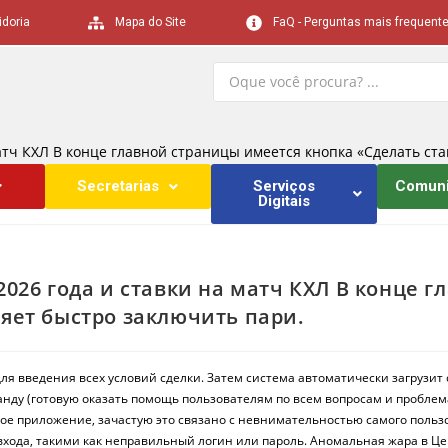
idoria
Mapa do Site
FaQ - Perguntas mais frequent
матч КХЛ В конце главной страницы имеется кнопка «Сделать ст
Secretarias
Serviços
Comun
Digitais
2026 года и ставки на матч КХЛ В конце 
ляет быстро заключить пари.
для введения всех условий сделки. Затем система автоматически загрузит 
нду (готовую оказать помощь пользователям по всем вопросам и проблем
ное приложение, зачастую это связано с невнимательностью самого польз
ода, такими как неправильный логин или пароль. Аномальная жара в Це