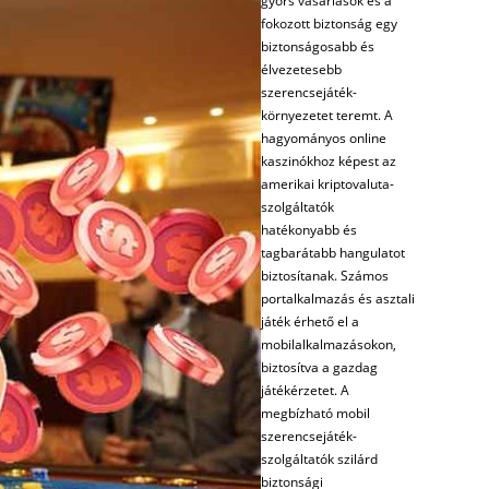
gyors vásárlások és a
fokozott biztonság egy
biztonságosabb és
élvezetesebb
szerencsejáték-
környezetet teremt. A
hagyományos online
kaszinókhoz képest az
amerikai kriptovaluta-
szolgáltatók
hatékonyabb és
tagbarátabb hangulatot
biztosítanak. Számos
portalkalmazás és asztali
játék érhető el a
mobilalkalmazásokon,
biztosítva a gazdag
játékérzetet. A
megbízható mobil
szerencsejáték-
szolgáltatók szilárd
biztonsági