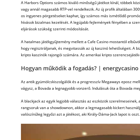
A Harbors Options számos kiváló minőségű játékot kínál, többek közöt
vagy annál magasabb RTP-vel rendelkezik. Az új profik általában 300
os ingyenes pörgetéseket kaphat, így számos más ismétlődő promóció 
hívások bizalmas kezelését. A legújabb fejlemények fényében a sze
eljárások szükség szerinti módosítását.
A hatalmas játékgyűjtemény mellett a Cafe Casino mostantól elbűvölő
hogy regisztráljanak, és megvitassák az új kaszinó lehetőségeit. A 
kripto kaszinók rajongói számára. Az amerikai kripto szerencsejáté
Hogyan működik a fogadás? | energycasino
Az antik gyümölcskiszolgálók és a progresszív Megaways eposz mellet
vágysz, a Bovada a legnagyobb vonzerő. Indulásuk óta a Bovada megb
A blackjack az egyik legjobb választás az eszközök szerelmeseinek,
rangsoruk van a showdownon, akkor a legmagasabb kickert használják,
valószínűleg legyőzi azt a játékost, aki Király-Dáma-Jack lapot is oszt