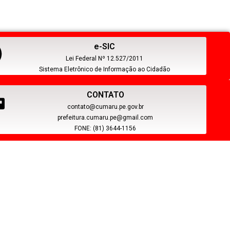
e-SIC
Lei Federal Nº 12.527/2011
Sistema Eletrônico de Informação ao Cidadão
CONTATO
contato@cumaru.pe.gov.br
prefeitura.cumaru.pe@gmail.com
FONE: (81) 3644-1156