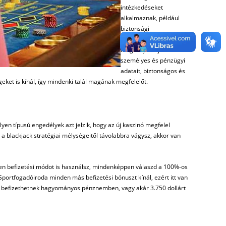
intézkedéseket
alkalmaznak, például
biztonsági
intézkedéseket, hogy
megvédjék a játékosok
személyes és pénzügyi
adatait, biztonságos és
geket is kínál, így mindenki talál magának megfelelőt.
yen típusú engedélyek azt jelzik, hogy az új kaszinó megfelel
y a blackjack stratégiai mélységeitől távolabbra vágysz, akkor van
lyen befizetési módot is használsz, mindenképpen válaszd a 100%-os
portfogadóiroda minden más befizetési bónuszt kínál, ezért itt van
rt is befizethetnek hagyományos pénznemben, vagy akár 3.750 dollárt