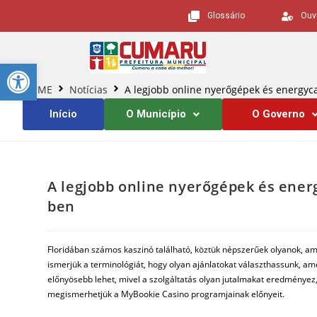
Glossário
Ouv
Barra de Ferramentas Aberta
HOME
Notícias
A legjobb online nyerőgépek és energyc
Início
O Município
O Governo
A legjobb online nyerőgépek és ener
ben
Floridában számos kaszinó található, köztük népszerűek olyanok, ame
ismerjük a terminológiát, hogy olyan ajánlatokat választhassunk, a
előnyösebb lehet, mivel a szolgáltatás olyan jutalmakat eredményez, 
megismerhetjük a MyBookie Casino programjainak előnyeit.