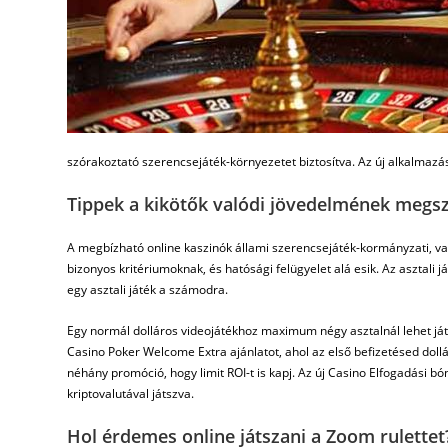
szórakoztató szerencsejáték-környezetet biztosítva. Az új alkalmazás
Tippek a kikötők valódi jövedelmének megs
A megbízható online kaszinók állami szerencsejáték-kormányzati, vag
bizonyos kritériumoknak, és hatósági felügyelet alá esik. Az asztali 
egy asztali játék a számodra.
Egy normál dolláros videojátékhoz maximum négy asztalnál lehet ját
Casino Poker Welcome Extra ajánlatot, ahol az első befizetésed dol
néhány promóció, hogy limit ROI-t is kapj. Az új Casino Elfogadási b
kriptovalutával játszva.
Hol érdemes online játszani a Zoom rulettet