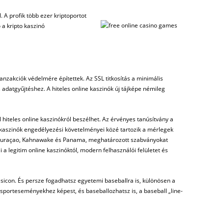
. A profik több ezer kriptoportot
 a kripto kaszinó
ranzakciók védelmére építettek. Az SSL titkosítás a minimális
adatgyűjtéshez. A hiteles online kaszinók új tájképe némileg
 hiteles online kaszinókról beszélhet. Az érvényes tanúsítvány a
ine kaszinók engedélyezési követelményei közé tartozik a mérlegek
ul Curaçao, Kahnawake és Panama, meghatározott szabványokat
 a legitim online kaszinóktól, modern felhasználói felületet és
sicon. És persze fogadhatsz egyetemi baseballra is, különösen a
sporteseményekhez képest, és baseballozhatsz is, a baseball „line-