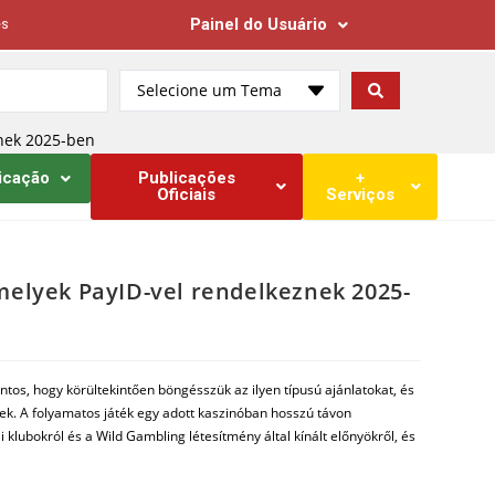
Painel do Usuário
es
Selecione um Tema
znek 2025-ben
icação
Publicações
+
Oficiais
Serviços
melyek PayID-vel rendelkeznek 2025-
tos, hogy körültekintően böngésszük az ilyen típusú ajánlatokat, és
nek.
A folyamatos játék egy adott kaszinóban hosszú távon
 klubokról és a Wild Gambling létesítmény által kínált előnyökről, és