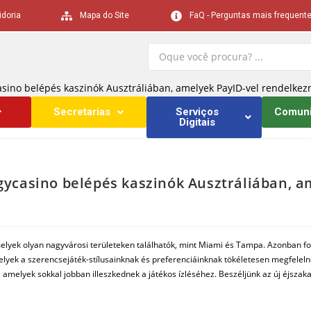
idoria
Mapa do Site
FaQ - Perguntas mais frequent
asino belépés kaszinók Ausztráliában, amelyek PayID-vel rendelke
Secretarias
Serviços
Comun
Digitais
gycasino belépés kaszinók Ausztráliában, a
lyek olyan nagyvárosi területeken találhatók, mint Miami és Tampa. Azonban fon
melyek a szerencsejáték-stílusainknak és preferenciáinknak tökéletesen megfelel
amelyek sokkal jobban illeszkednek a játékos ízléséhez. Beszéljünk az új éjszakai