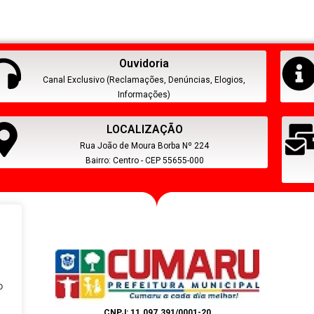
Ouvidoria
Canal Exclusivo (Reclamações, Denúncias, Elogios,
Informações)
LOCALIZAÇÃO
Rua João de Moura Borba Nº 224
Bairro: Centro - CEP 55655-000
s
o
CNPJ: 11.097.391/0001-20