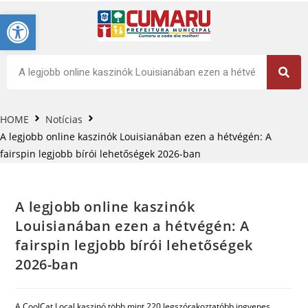
Barra de Ferramentas Aberta
HOME
Notícias
A legjobb online kaszinók Louisianában ezen a hétvégén: A
fairspin legjobb bírói lehetőségek 2026-ban
A legjobb online kaszinók
Louisianában ezen a hétvégén: A
fairspin legjobb bírói lehetőségek
2026-ban
A CoolCat Local kaszinó több mint 220 legszórakoztatóbb ingyenes