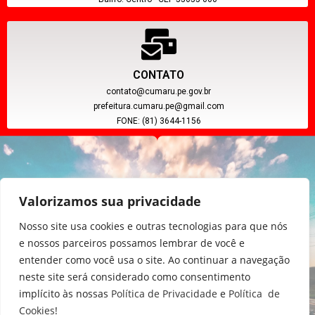
CONTATO
contato@cumaru.pe.gov.br
prefeitura.cumaru.pe@gmail.com
FONE: (81) 3644-1156
Valorizamos sua privacidade
Nosso site usa cookies e outras tecnologias para que nós
e nossos parceiros possamos lembrar de você e
entender como você usa o site. Ao continuar a navegação
CNPJ: 11.097.391/0001-20
neste site será considerado como consentimento
implícito às nossas
Política de Privacidade
e
Política de
Cookies
!