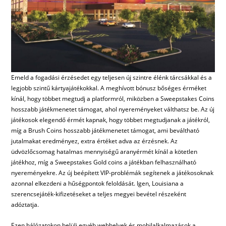
Emeld a fogadási érzésedet egy teljesen új szintre élénk tárcsákkal és a
legjobb szintű kártyajátékokkal. A meghívott bónusz bőséges érméket
kínál, hogy többet megtudj a platformról, miközben a Sweepstakes Coins
hosszabb játékmenetet támogat, ahol nyereményeket válthatsz be. Az új
játékosok elegendő érmét kapnak, hogy többet megtudjanak a játékról,
míg a Brush Coins hosszabb játékmenetet támogat, ami beváltható
jutalmakat eredményez, extra értéket adva az érzésnek. Az
üdvözlőcsomag hatalmas mennyiségű aranyérmét kínál a kötetlen
játékhoz, míg a Sweepstakes Gold coins a játékban felhasználható
nyereményekre. Az új beépített VIP-problémák segítenek a játékosoknak
azonnal elkezdeni a hűségpontok feloldását. Igen, Louisiana a
szerencsejáték-kifizetéseket a teljes megyei bevétel részeként
adóztatja.
Ezen hálózatokon belüli egyéb webhelyek és mobilalkalmazások a