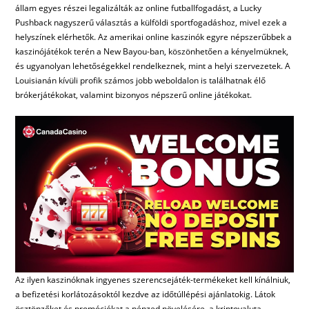
állam egyes részei legalizálták az online futballfogadást, a Lucky
Pushback nagyszerű választás a külföldi sportfogadáshoz, mivel ezek a
helyszínek elérhetők. Az amerikai online kaszinók egyre népszerűbbek a
kaszinójátékok terén a New Bayou-ban, köszönhetően a kényelmüknek,
és ugyanolyan lehetőségekkel rendelkeznek, mint a helyi szervezetek. A
Louisianán kívüli profik számos jobb weboldalon is találhatnak élő
brókerjátékokat, valamint bizonyos népszerű online játékokat.
Az ilyen kaszinóknak ingyenes szerencsejáték-termékeket kell kínálniuk,
a befizetési korlátozásoktól kezdve az időtúllépési ajánlatokig. Látok
ösztönzőket és promóciókat a pénzed növelésére, a kriptovaluta-