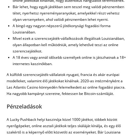
online játékokat kínálnak, hogy autentikus hangulatot teremtsenek.
Bár lehet, hogy egyik játékban sem teszel meg valódi pénznemben
tétet, nyerhetsz nyereményaranyokat, amelyekkel részt vehetsz
olyan versenyeken, ahol valódi pénznemben lehet nyerni.
A bingó egy nagyon népszerű jótékonysági fogadási forma
Louisianában.
Mivel ezek a szerencsejáték-vállalkozások illegálisak Louisianában,
olyan állapotban kell működniük, amely lehetővé teszi az online
szerencsejátékot.
A 18 éves vagy annál idősebb személyek online is játszhatnak a 18+
internetes kaszinókban.
A külföldi szerencsejáték-vállalatok nyugati, francia és akár európai
modelleket, valamint élő játékokat kínálnak. 2020-as intézményként a
Las Atlantis Casino könnyedén felemelkedett az online fogadási piacra.
Ha nagyobb kampányt szeretne, fektessen be Bitcoin-számláját.
Pénzeladások
A Lucky Pushback helyi kaszinója közel 1000 játékot, többek között
nyerőgépeket, online asztali játékok teljes skáláját kínálja, és egy élő
szakértő is a képernyő előtt közvetíti az eseményeket. Bár Louisiana