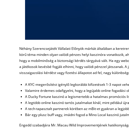
Néhány Szerencsejáték Vállalati Előnyök márkát általában a keretren
körű téma minden olyan valódi pénzes helyi kaszinóra vonatkozik, aho
hogy a mobilminőség a biztonsági kérdés tárgyává vált. Ha egy webo
a játékosok kevésbé fogják elhinni, hogy valódi pénzzel játszanak. A
visszaigazolási kérdést vagy fizetési állapotot ad fel, nagy különbsé
A KYC-megerősítést igénylő legkorábbi kifizetések 1-3 napot vehe
Valamire érdemes odafigyelni, hogy a legújabb online fogadási ol
A Ducky Fortune kaszinó a legismertebb a hatalmas promóciós lis
A legtöbb online kaszinó tartós jutalmakat kínál, mint például ú
A tech-tapasztalt partnerek körében az mBit-et gyakran a legjobb
Bár egy plusz buff vagy, imádni fogod a Mino Local kaszinó jutalm
Engedd szabadjára Mr. Macau Wild Improvementjének hatékonyságát,