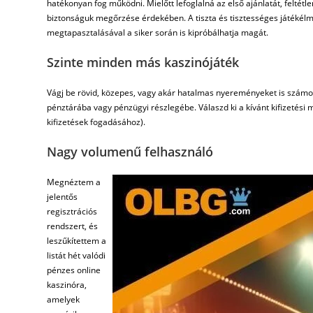
hatékonyan fog működni. Mielőtt lefoglalná az első ajánlatát, feltétl
biztonságuk megőrzése érdekében. A tiszta és tisztességes játékélmé
megtapasztalásával a siker során is kipróbálhatja magát.
Szinte minden más kaszinójáték
Vágj be rövid, közepes, vagy akár hatalmas nyereményeket is számos 
pénztárába vagy pénzügyi részlegébe. Válaszd ki a kívánt kifizetési
kifizetések fogadásához).
Nagy volumenű felhasználó
Megnéztem a
jelentős
regisztrációs
rendszert, és
leszűkítettem a
listát hét valódi
pénzes online
kaszinóra,
amelyek