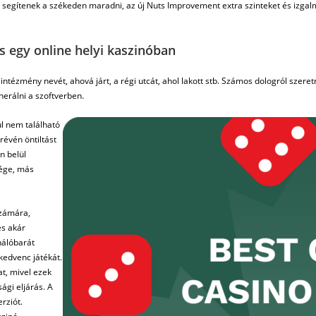
ok segítenek a székeden maradni, az új Nuts Improvement extra szinteket és izga
s egy online helyi kaszinóban
tézmény nevét, ahová járt, a régi utcát, ahol lakott stb. Számos dologról szeret
nerálni a szoftverben.
l nem található
révén öntiltást
n belül
sége, más
számára,
és akár
nálóbarát
kedvenc játékát.
at, mivel ezek
ági eljárás. A
rziót.