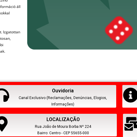
szinó
formáció áll
kokkal
. Izgatottan
ntosan,
bi
nak.
Ouvidoria
Canal Exclusivo (Reclamações, Denúncias, Elogios,
Informações)
LOCALIZAÇÃO
Rua João de Moura Borba Nº 224
Bairro: Centro - CEP 55655-000