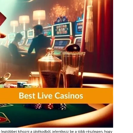
legtöbbet kihozni a játékodból, jelentkezz be a több részlegen, hogy