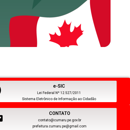
e-SIC
Lei Federal Nº 12.527/2011
Sistema Eletrônico de Informação ao Cidadão
CONTATO
contato@cumaru.pe.gov.br
prefeitura.cumaru.pe@gmail.com