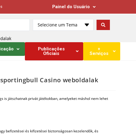
Painel do Usuário
es
Selecione um Tema
ldalak
icação
Publicações
+
Oficiais
Serviços
 sportingbull Casino weboldalak
s is játszhatnak privát játékokban, amelyeket máshol nem lehet
gy befizetései és kifizetései biztonságosan kezelendők, és