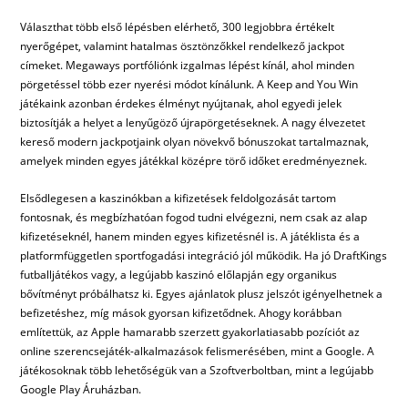
Választhat több első lépésben elérhető, 300 legjobbra értékelt
nyerőgépet, valamint hatalmas ösztönzőkkel rendelkező jackpot
címeket. Megaways portfóliónk izgalmas lépést kínál, ahol minden
pörgetéssel több ezer nyerési módot kínálunk. A Keep and You Win
játékaink azonban érdekes élményt nyújtanak, ahol egyedi jelek
biztosítják a helyet a lenyűgöző újrapörgetéseknek. A nagy élvezetet
kereső modern jackpotjaink olyan növekvő bónuszokat tartalmaznak,
amelyek minden egyes játékkal középre törő időket eredményeznek.
Elsődlegesen a kaszinókban a kifizetések feldolgozását tartom
fontosnak, és megbízhatóan fogod tudni elvégezni, nem csak az alap
kifizetéseknél, hanem minden egyes kifizetésnél is. A játéklista és a
platformfüggetlen sportfogadási integráció jól működik. Ha jó DraftKings
futballjátékos vagy, a legújabb kaszinó előlapján egy organikus
bővítményt próbálhatsz ki. Egyes ajánlatok plusz jelszót igényelhetnek a
befizetéshez, míg mások gyorsan kifizetődnek. Ahogy korábban
említettük, az Apple hamarabb szerzett gyakorlatiasabb pozíciót az
online szerencsejáték-alkalmazások felismerésében, mint a Google. A
játékosoknak több lehetőségük van a Szoftverboltban, mint a legújabb
Google Play Áruházban.