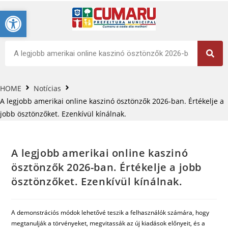
Barra de Ferramentas Aberta
HOME
Notícias
A legjobb amerikai online kaszinó ösztönzők 2026-ban. Értékelje a
jobb ösztönzőket. Ezenkívül kínálnak.
A legjobb amerikai online kaszinó
ösztönzők 2026-ban. Értékelje a jobb
ösztönzőket. Ezenkívül kínálnak.
A demonstrációs módok lehetővé teszik a felhasználók számára, hogy
megtanulják a törvényeket, megvitassák az új kiadások előnyeit, és a