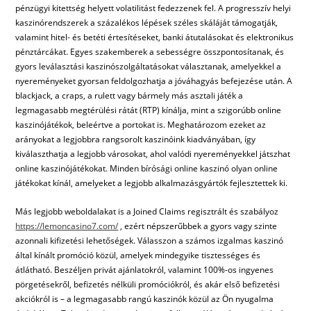
pénzügyi kitettség helyett volatilitást fedezzenek fel. A progresszív helyi
kaszinórendszerek a százalékos lépések széles skáláját támogatják,
valamint hitel- és betéti értesítéseket, banki átutalásokat és elektronikus
pénztárcákat.
Egyes szakemberek a sebességre összpontosítanak, és
gyors leválasztási kaszinószolgáltatásokat választanak, amelyekkel a
nyereményeket gyorsan feldolgozhatja a jóváhagyás befejezése után. A
blackjack, a craps, a rulett vagy bármely más asztali játék a
legmagasabb megtérülési rátát (RTP) kínálja, mint a szigorúbb online
kaszinójátékok, beleértve a portokat is. Meghatározom ezeket az
arányokat a legjobbra rangsorolt ​​kaszinóink kiadványában, így
kiválaszthatja a legjobb városokat, ahol valódi nyereményekkel játszhat
online kaszinójátékokat. Minden bírósági online kaszinó olyan online
játékokat kínál, amelyeket a legjobb alkalmazásgyártók fejlesztettek ki.
Más legjobb weboldalakat is a Joined Claims regisztrált és szabályoz
https://lemoncasino7.com/
, ezért népszerűbbek a gyors vagy szinte
azonnali kifizetési lehetőségek. Válasszon a számos izgalmas kaszinó
által kínált promóció közül, amelyek mindegyike tisztességes és
átlátható. Beszéljen privát ajánlatokról, valamint 100%-os ingyenes
pörgetésekről, befizetés nélküli promóciókról, és akár első befizetési
akciókról is – a legmagasabb rangú kaszinók közül az Ön nyugalma