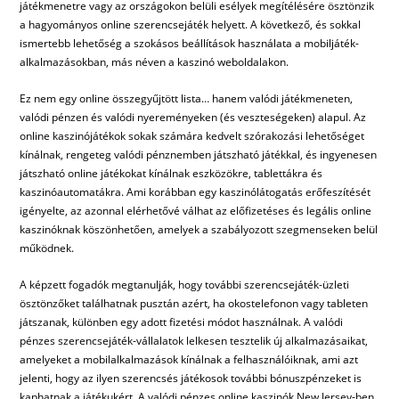
játékmenetre vagy az országokon belüli esélyek megítélésére ösztönzik
a hagyományos online szerencsejáték helyett. A következő, és sokkal
ismertebb lehetőség a szokásos beállítások használata a mobiljáték-
alkalmazásokban, más néven a kaszinó weboldalakon.
Ez nem egy online összegyűjtött lista… hanem valódi játékmeneten,
valódi pénzen és valódi nyereményeken (és veszteségeken) alapul. Az
online kaszinójátékok sokak számára kedvelt szórakozási lehetőséget
kínálnak, rengeteg valódi pénznemben játszható játékkal, és ingyenesen
játszható online játékokat kínálnak eszközökre, tablettákra és
kaszinóautomatákra. Ami korábban egy kaszinólátogatás erőfeszítését
igényelte, az azonnal elérhetővé válhat az előfizetéses és legális online
kaszinóknak köszönhetően, amelyek a szabályozott szegmenseken belül
működnek.
A képzett fogadók megtanulják, hogy további szerencsejáték-üzleti
ösztönzőket találhatnak pusztán azért, ha okostelefonon vagy tableten
játszanak, különben egy adott fizetési módot használnak. A valódi
pénzes szerencsejáték-vállalatok lelkesen tesztelik új alkalmazásaikat,
amelyeket a mobilalkalmazások kínálnak a felhasználóiknak, ami azt
jelenti, hogy az ilyen szerencsés játékosok további bónuszpénzeket is
kaphatnak a játékukért. A valódi pénzes online kaszinók New Jersey-ben,