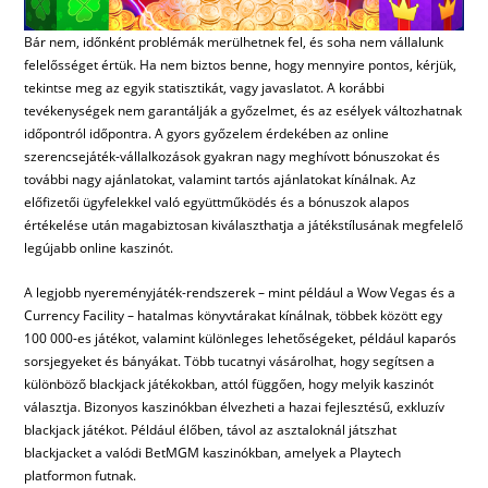
Bár nem, időnként problémák merülhetnek fel, és soha nem vállalunk
felelősséget értük. Ha nem biztos benne, hogy mennyire pontos, kérjük,
tekintse meg az egyik statisztikát, vagy javaslatot. A korábbi
tevékenységek nem garantálják a győzelmet, és az esélyek változhatnak
időpontról időpontra. A gyors győzelem érdekében az online
szerencsejáték-vállalkozások gyakran nagy meghívott bónuszokat és
további nagy ajánlatokat, valamint tartós ajánlatokat kínálnak. Az
előfizetői ügyfelekkel való együttműködés és a bónuszok alapos
értékelése után magabiztosan kiválaszthatja a játékstílusának megfelelő
legújabb online kaszinót.
A legjobb nyereményjáték-rendszerek – mint például a Wow Vegas és a
Currency Facility – hatalmas könyvtárakat kínálnak, többek között egy
100 000-es játékot, valamint különleges lehetőségeket, például kaparós
sorsjegyeket és bányákat. Több tucatnyi vásárolhat, hogy segítsen a
különböző blackjack játékokban, attól függően, hogy melyik kaszinót
választja. Bizonyos kaszinókban élvezheti a hazai fejlesztésű, exkluzív
blackjack játékot. Például élőben, távol az asztaloknál játszhat
blackjacket a valódi BetMGM kaszinókban, amelyek a Playtech
platformon futnak.