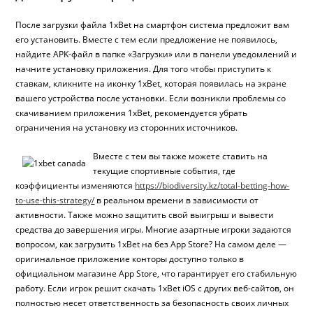
После загрузки файла 1xBet на смартфон система предложит вам
его установить. Вместе с тем если предложение не появилось,
найдите APK-файл в папке «Загрузки» или в панели уведомлений и
начните установку приложения. Для того чтобы приступить к
ставкам, кликните на иконку 1xBet, которая появилась на экране
вашего устройства после установки. Если возникли проблемы со
скачиванием приложения 1xBet, рекомендуется убрать
ограничения на установку из сторонних источников.
Вместе с тем вы также можете ставить на
текущие спортивные события, где
коэффициенты изменяются
https://biodiversity.kz/total-betting-how-
to-use-this-strategy/
в реальном времени в зависимости от
активности. Также можно защитить свой выигрыш и вывести
средства до завершения игры. Многие азартные игроки задаются
вопросом, как загрузить 1xBet на без App Store? На самом деле —
оригинальное приложение конторы доступно только в
официальном магазине App Store, что гарантирует его стабильную
работу. Если игрок решит скачать 1xBet iOS с других веб-сайтов, он
полностью несет ответственность за безопасность своих личных