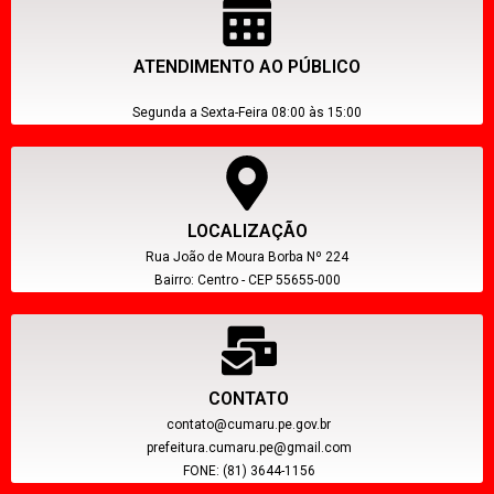
ATENDIMENTO AO PÚBLICO
Segunda a Sexta-Feira 08:00 às 15:00
LOCALIZAÇÃO
Rua João de Moura Borba Nº 224
Bairro: Centro - CEP 55655-000
CONTATO
contato@cumaru.pe.gov.br
prefeitura.cumaru.pe@gmail.com
FONE: (81) 3644-1156