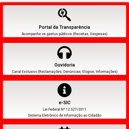
Portal da Transparência
Acompanhe os gastus públicos (Receitas, Despesas)
Ouvidoria
Canal Exclusivo (Reclamações, Denúncias, Elogios, Informações)
e-SIC
Lei Federal Nº 12.527/2011
Sistema Eletrônico de Informação ao Cidadão