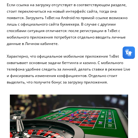
Если ссылка на загрузку отсутствует в соответствующем разделе,
стоит переключиться на новый интерфейс сайта, тогда она
появится. Загрузить 1xBet на Android по прямой ссылке возможно
лишь с официального сайта букмекера. В случае с другими
способами ситуация отличается: после регистрации в 1xBet с
мобильного приложения потребуется отдельно вводить личные
данные в Личном кабинете.
Характерно, что официальное мобильное приложение 1xBet
охватывает основные задачи беттинга и казино. С мобильного
телефона удобнее следить за линией, делать ставки в режиме Live
и фиксировать изменения коэффициентов. Отдельно стоит
выделить, что получите бонус за загрузку приложения.