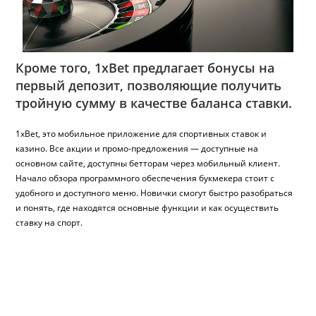
Кроме того, 1xBet предлагает бонусы на
первый депозит, позволяющие получить
тройную сумму в качестве баланса ставки.
1xBet, это мобильное приложение для спортивных ставок и
казино. Все акции и промо-предложения — доступные на
основном сайте, доступны бетторам через мобильный клиент.
Начало обзора программного обеспечения букмекера стоит с
удобного и доступного меню. Новички смогут быстро разобраться
и понять, где находятся основные функции и как осуществить
ставку на спорт.