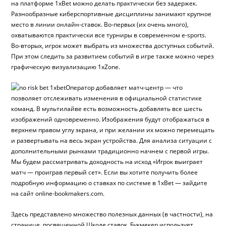
на платформе 1xBet можно делать практически без задержек.
Разнообразные киберспортивные дисциплины занимают крупное
место в линии онлайн-ставок. Во-первых (их очень много),
охватываются практически все турниры в современном e-sports.
Во-вторых, игрок может выбрать из множества доступных событий.
При этом следить за развитием событий в игре также можно через
графическую визуализацию 1xZone.
Оператор добавляет матч-центр — что
позволяет отслеживать изменения в официальной статистике
команд. В мультилайве есть возможность добавлять все шесть
изображений одновременно. Изображения будут отображаться в
верхнем правом углу экрана, и при желании их можно перемещать
и развертывать на весь экран устройства. Для анализа ситуации с
дополнительными рынками традиционно начнем с первой игры.
Мы будем рассматривать доходность на исход «Игрок выиграет
матч — проиграв первый сет». Если вы хотите получить более
подробную информацию о ставках по системе в 1xBet — зайдите
на сайт online-bookmakers.com.
Здесь представлено множество полезных данных (в частности), на
странице, посвященной Школе ставок. Букмекер использует