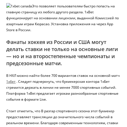
Это позволяет пользователям быстро попасть на
главную страницу из любого другого раздела. 1xBet
функционирует на основании лицензии, выданной Комиссией по
азартным играм Кюрасао. Установка приложения на через App
Store в России.
Фанаты хоккея из России и США могут
делать ставки не только на основные лиги
— но и на второстепенные чемпионаты и
предсезонные матчи.
В НХЛ можно найти более 700 вариантов ставок на основной матч
1хбет
. Следует подчеркнуть, что букмекерская контора 1хБет
стремится держать в линии не менее 7000 спортивных событий.
Платформа 1xBet предлагает игрокам разнообразные спортивные
события в формате Live.
Стоит отметить, что В разгар спортивного сезона этот букмекер
предоставляет трансляции до значительного числа событий в
реальном времени. Благодаря современным технологиям, ставки