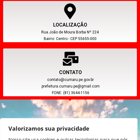
LOCALIZAÇÃO
Rua João de Moura Borba Nº 224
Bairro: Centro - CEP 55655-000
CONTATO
contato@cumaru.pe.gov.br
prefeitura.cumaru.pe@gmail.com
FONE: (81) 3644-1156
Valorizamos sua privacidade
Nosso site usa cookies e outras tecnologias para que nós