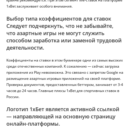
крайне рекомендуется.
При этом сегмент live-ставок на платформе
1xBet заслуживает особого внимания.
Выбор типа коэффициентов для ставок
Следует подчеркнуть, что не забывайте,
что азартные игры не могут служить
способом заработка или заменой трудовой
деятельности.
Коэффициенты на ставки в этом букмекере одни из самых высоких
среди отечественных компаний. К сожалению — сейчас загрузка
приложения из Play невозможна. Это связано с запретом Google на
размещение азартных игровых приложений на своей платформе.
Проверка документов, предоставленных беттером, занимает от 3-4
часов до 24 часов. Главные плюсы 1xBet для спортивных ставок в
России.
Логотип 1хБет является активной ссылкой
— направляющей на основную страницу
онлайн-платформы.