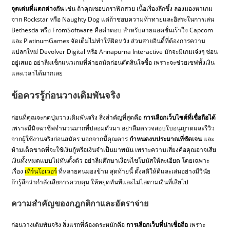
จุดเด่นที่แตกต่างกัน
เช่น ถ้าคุณชอบกราฟิกสวย เนื้อเรื่องลึกซึ้ง ลองมองหาเกม
จาก Rockstar หรือ Naughty Dog แต่ถ้าชอบความท้าทายและอิสระในการเล่น
Bethesda หรือ FromSoftware คือคำตอบ สำหรับสายแอคชั่นเร้าใจ Capcom
และ PlatinumGames จัดเต็มไม่ทำให้ผิดหวัง ส่วนสายอินดี้ที่ต้องการความ
แปลกใหม่ Devolver Digital หรือ Annapurna Interactive มักจะมีเกมเจ๋งๆ ซ่อน
อยู่เสมอ อย่าลืมเช็กแนวเกมที่ค่ายถนัดก่อนตัดสินใจซื้อ เพราะจะช่วยเซฟทั้งเงิน
และเวลาได้มากเลย
ข้อควรรู้ก่อนวางเดิมพันจริง
ก่อนที่คุณจะกดปุ่มวางเดิมพันจริง สิ่งสำคัญที่สุดคือ
การเลือกเว็บไซต์ที่เชื่อถือได้
เพราะมีมิจฉาชีพจำนวนมากที่ปลอมตัวมา อย่าลืมตรวจสอบใบอนุญาตและรีวิว
จากผู้ใช้งานจริงก่อนสมัคร นอกจากนี้คุณควร
กำหนดงบประมาณที่ชัดเจน
และ
ห้ามเด็ดขาดที่จะใช้เงินกู้หรือเงินจำเป็นมาพนัน เพราะความเสี่ยงคือคุณอาจเสีย
เงินทั้งหมดแบบไม่ทันตั้งตัว อย่าลืมศึกษาเงื่อนไขโบนัสให้ละเอียด โดยเฉพาะ
เรื่อง
เทิร์นโอเวอร์
ที่หลายคนมองข้าม สุดท้ายนี้ ตั้งสติให้ดีและเล่นอย่างมีวินัย
ถ้ารู้สึกว่ากำลังเสียการควบคุม ให้หยุดทันทีและไม่ไล่ตามเงินที่เสียไป
ความสำคัญของกฎกติกาและอัตราจ่าย
ก่อนวางเดิมพันจริง สิ่งแรกที่ต้องตระหนักคือ
การเลือกเว็บที่น่าเชื่อถือ
เพราะ