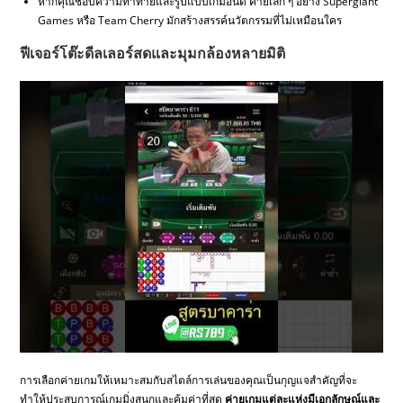
หากคุณชอบความท้าทายและรูปแบบเกมอินดี้ ค่ายเล็ก ๆ อย่าง Supergiant
Games หรือ Team Cherry มักสร้างสรรค์นวัตกรรมที่ไม่เหมือนใคร
ฟีเจอร์โต๊ะดีลเลอร์สดและมุมกล้องหลายมิติ
การเลือกค่ายเกมให้เหมาะสมกับสไตล์การเล่นของคุณเป็นกุญแจสำคัญที่จะ
ทำให้ประสบการณ์เกมมิ่งสนุกและคุ้มค่าที่สุด
ค่ายเกมแต่ละแห่งมีเอกลักษณ์และ