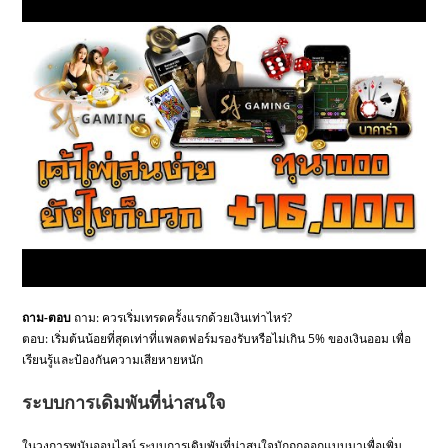
ถาม-ตอบ
ถาม: ควรเริ่มเทรดครั้งแรกด้วยเงินเท่าไหร่?
ตอบ: เริ่มต้นน้อยที่สุดเท่าที่แพลตฟอร์มรองรับหรือไม่เกิน 5% ของเงินออม เพื่อ
เรียนรู้และป้องกันความเสียหายหนัก
ระบบการเดิมพันที่น่าสนใจ
ในวงการพนันออนไลน์ ระบบการเดิมพันที่น่าสนใจมักถูกออกแบบมาเพื่อเพิ่ม