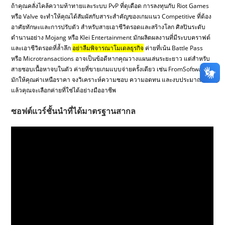
ถ้าคุณคลั่งไคล้ความท้าทายและระบบ PvP ที่ดุเดือด การลงทุนกับ Riot Games
หรือ Valve จะทำให้คุณได้สัมผัสกับสาระสำคัญของเกมแนว Competitive ที่ต้อง
อาศัยทักษะและการปรับตัว สำหรับสายเอาชีวิตรอดและสร้างโลก ศิลปินระดับ
ตำนานอย่าง Mojang หรือ Klei Entertainment มักผลิตผลงานที่มีระบบคราฟต์
และเอาชีวิตรอดที่ล้ำลึก
อย่าลืมพิจารณาโมเดลธุรกิจ
ค่ายที่เน้น Battle Pass
หรือ Microtransactions อาจเป็นข้อดีหากคุณวางแผนเล่นระยะยาว แต่สำหรับ
สายชอบเนื้อหาจบในตัว ค่ายที่ขายเกมแบบจ่ายครั้งเดียว เช่น FromSoftware
มักให้คุณค่าเหนือราคา จงวิเคราะห์ความชอบ ความอดทน และงบประมาณ
แล้วคุณจะเลือกค่ายที่ใช่ได้อย่างมืออาชีพ
ซอฟต์แวร์ชั้นนำที่ได้มาตรฐานสากล