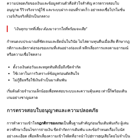
ความปลอดภัยของเงินและข้อมูลส่วนตัวคือหัวใจสำคัญ ควรตรวจสอบใบ
อนุญาต รีวิวจริงจากผู้ใช้ และระบบฝาก-ถอนที่รวดเร็ว อย่าหลงเชื่อโปรโมชั่น
เวอร์เกินจริงที่มักเป็นกลลวง
“เงินทุกบาทที่เสี่ยง ต้องมาจากใจที่พร้อมจะเสีย”
กำหนดงบประมาณที่ชัดเจนและยึดมั่นในวินัย ไม่ไล่ตามทุนคืนเมื่อเสีย ศึกษากฎ
กติกาและอัตราต่อรองของเกมที่เล่นอย่างถ่องแท้ หลีกเลี่ยงการแทงตามอารมณ์
หรือความเชื่อโชคลาง
ตั้งวงเงินต่อวันและหยุดทันทีเมื่อถึงขีดจำกัด
ใช้เวลาในการวิเคราะห์ข้อมูลก่อนตัดสินใจ
ไม่กู้ยืมหรือใช้เงินจำเป็นมาเดิมพัน
เริ่มต้นด้วยจำนวนเล็กน้อยเพื่อทดสอบระบบและความคุ้นเคย เท่านี้ก็พร้อมเดิน
เกมอย่างชาญฉลาด
การตรวจสอบใบอนุญาตและความปลอดภัย
การทำความเข้าใจ
กฎกติกาของเกม
เป็นพื้นฐานสำคัญก่อนเริ่มเดิมพันจริง ผู้เล่น
ควรศึกษาเงื่อนไขการจ่ายเงิน ขีดจำกัดการเดิมพัน และข้อกำหนดเรื่องโบนัส
อย่างละเอียด เพื่อหลีกเลี่ยงความเข้าใจผิดที่อาจนำไปสู่การสูญเสียโดยไม่จำเป็น