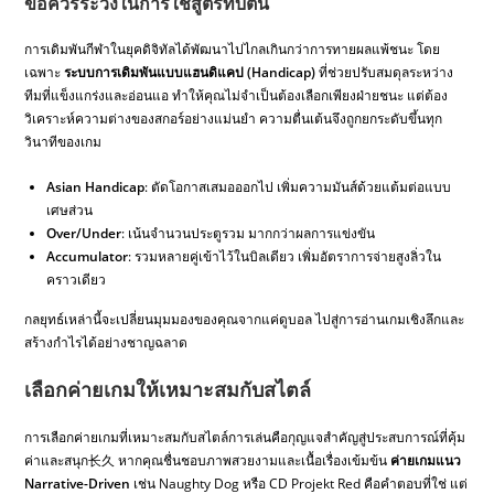
ข้อควรระวังในการใช้สูตรทบต้น
การเดิมพันกีฬาในยุคดิจิทัลได้พัฒนาไปไกลเกินกว่าการทายผลแพ้ชนะ โดย
เฉพาะ
ระบบการเดิมพันแบบแฮนดิแคป (Handicap)
ที่ช่วยปรับสมดุลระหว่าง
ทีมที่แข็งแกร่งและอ่อนแอ ทำให้คุณไม่จำเป็นต้องเลือกเพียงฝ่ายชนะ แต่ต้อง
วิเคราะห์ความต่างของสกอร์อย่างแม่นยำ ความตื่นเต้นจึงถูกยกระดับขึ้นทุก
วินาทีของเกม
Asian Handicap
: ตัดโอกาสเสมอออกไป เพิ่มความมันส์ด้วยแต้มต่อแบบ
เศษส่วน
Over/Under
: เน้นจำนวนประตูรวม มากกว่าผลการแข่งขัน
Accumulator
: รวมหลายคู่เข้าไว้ในบิลเดียว เพิ่มอัตราการจ่ายสูงลิ่วใน
คราวเดียว
กลยุทธ์เหล่านี้จะเปลี่ยนมุมมองของคุณจากแค่ดูบอล ไปสู่การอ่านเกมเชิงลึกและ
สร้างกำไรได้อย่างชาญฉลาด
เลือกค่ายเกมให้เหมาะสมกับสไตล์
การเลือกค่ายเกมที่เหมาะสมกับสไตล์การเล่นคือกุญแจสำคัญสู่ประสบการณ์ที่คุ้ม
ค่าและสนุก长久 หากคุณชื่นชอบภาพสวยงามและเนื้อเรื่องเข้มข้น
ค่ายเกมแนว
Narrative-Driven
เช่น Naughty Dog หรือ CD Projekt Red คือคำตอบที่ใช่ แต่