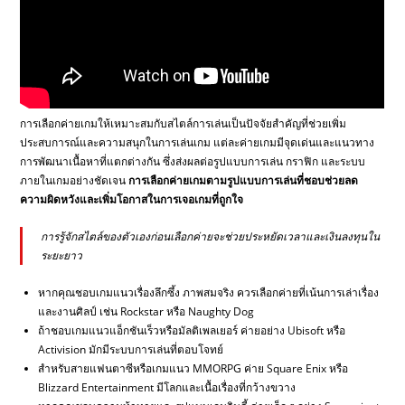
การเลือกค่ายเกมให้เหมาะสมกับสไตล์การเล่นเป็นปัจจัยสำคัญที่ช่วยเพิ่ม
ประสบการณ์และความสนุกในการเล่นเกม แต่ละค่ายเกมมีจุดเด่นและแนวทาง
การพัฒนาเนื้อหาที่แตกต่างกัน ซึ่งส่งผลต่อรูปแบบการเล่น กราฟิก และระบบ
ภายในเกมอย่างชัดเจน
การเลือกค่ายเกมตามรูปแบบการเล่นที่ชอบช่วยลด
ความผิดหวังและเพิ่มโอกาสในการเจอเกมที่ถูกใจ
การรู้จักสไตล์ของตัวเองก่อนเลือกค่ายจะช่วยประหยัดเวลาและเงินลงทุนใน
ระยะยาว
หากคุณชอบเกมแนวเรื่องลึกซึ้ง ภาพสมจริง ควรเลือกค่ายที่เน้นการเล่าเรื่อง
และงานศิลป์ เช่น Rockstar หรือ Naughty Dog
ถ้าชอบเกมแนวแอ็กชันเร็วหรือมัลติเพลเยอร์ ค่ายอย่าง Ubisoft หรือ
Activision มักมีระบบการเล่นที่ตอบโจทย์
สำหรับสายแฟนตาซีหรือเกมแนว MMORPG ค่าย Square Enix หรือ
Blizzard Entertainment มีโลกและเนื้อเรื่องที่กว้างขวาง