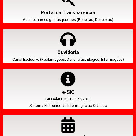
Portal da Transparência
Acompanhe os gastus públicos (Receitas, Despesas)
Ouvidoria
Canal Exclusivo (Reclamações, Denúncias, Elogios, Informações)
e-SIC
Lei Federal Nº 12.527/2011
Sistema Eletrônico de Informação ao Cidadão