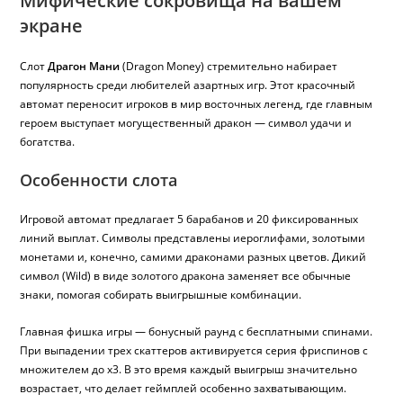
Мифические сокровища на вашем
экране
Слот
Драгон Мани
(Dragon Money) стремительно набирает
популярность среди любителей азартных игр. Этот красочный
автомат переносит игроков в мир восточных легенд, где главным
героем выступает могущественный дракон — символ удачи и
богатства.
Особенности слота
Игровой автомат предлагает 5 барабанов и 20 фиксированных
линий выплат. Символы представлены иероглифами, золотыми
монетами и, конечно, самими драконами разных цветов. Дикий
символ (Wild) в виде золотого дракона заменяет все обычные
знаки, помогая собирать выигрышные комбинации.
Главная фишка игры — бонусный раунд с бесплатными спинами.
При выпадении трех скаттеров активируется серия фриспинов с
множителем до x3. В это время каждый выигрыш значительно
возрастает, что делает геймплей особенно захватывающим.