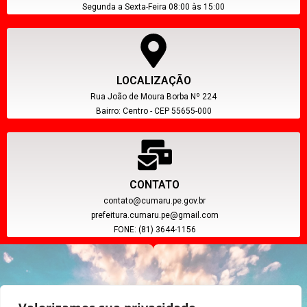
Segunda a Sexta-Feira 08:00 às 15:00
LOCALIZAÇÃO
Rua João de Moura Borba Nº 224
Bairro: Centro - CEP 55655-000
CONTATO
contato@cumaru.pe.gov.br
prefeitura.cumaru.pe@gmail.com
FONE: (81) 3644-1156