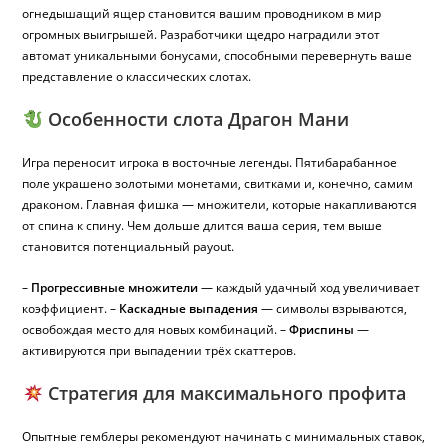
огнедышащий ящер становится вашим проводником в мир
огромных выигрышей. Разработчики щедро наградили этот
автомат уникальными бонусами, способными перевернуть ваше
представление о классических слотах.
Особенности слота Драгон Мани
Игра переносит игрока в восточные легенды. Пятибарабанное
поле украшено золотыми монетами, свитками и, конечно, самим
драконом. Главная фишка — множители, которые накапливаются
от спина к спину. Чем дольше длится ваша серия, тем выше
становится потенциальный payout.
–
Прогрессивные множители
— каждый удачный ход увеличивает
коэффициент. –
Каскадные выпадения
— символы взрываются,
освобождая место для новых комбинаций. –
Фриспины
—
активируются при выпадении трёх скаттеров.
Стратегия для максимального профита
Опытные гемблеры рекомендуют начинать с минимальных ставок,