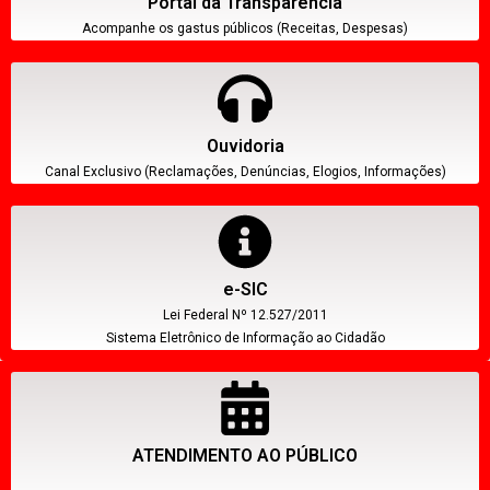
Portal da Transparência
Acompanhe os gastus públicos (Receitas, Despesas)
Ouvidoria
Canal Exclusivo (Reclamações, Denúncias, Elogios, Informações)
e-SIC
Lei Federal Nº 12.527/2011
Sistema Eletrônico de Informação ao Cidadão
ATENDIMENTO AO PÚBLICO