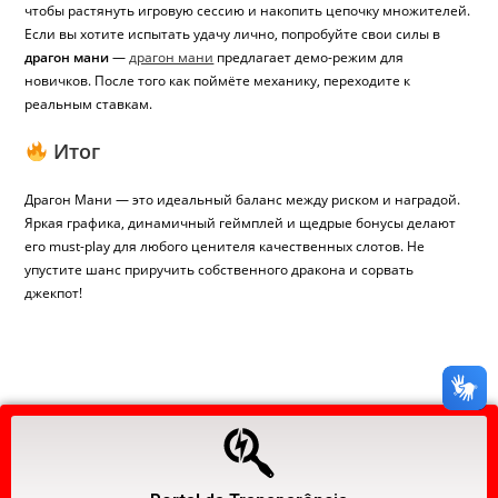
чтобы растянуть игровую сессию и накопить цепочку множителей.
Если вы хотите испытать удачу лично, попробуйте свои силы в
драгон мани
—
драгон мани
предлагает демо-режим для
новичков. После того как поймёте механику, переходите к
реальным ставкам.
Итог
Драгон Мани — это идеальный баланс между риском и наградой.
Яркая графика, динамичный геймплей и щедрые бонусы делают
его must-play для любого ценителя качественных слотов. Не
упустите шанс приручить собственного дракона и сорвать
джекпот!