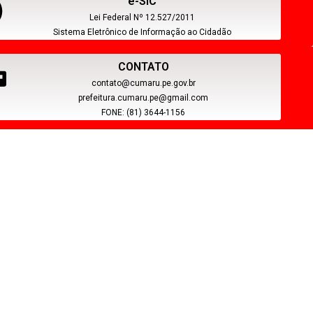
e-SIC
Lei Federal Nº 12.527/2011
Sistema Eletrônico de Informação ao Cidadão
CONTATO
contato@cumaru.pe.gov.br
prefeitura.cumaru.pe@gmail.com
FONE: (81) 3644-1156