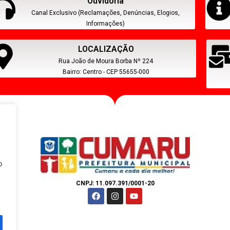
Ouvidoria
Canal Exclusivo (Reclamações, Denúncias, Elogios,
Informações)
LOCALIZAÇÃO
Rua João de Moura Borba Nº 224
Bairro: Centro - CEP 55655-000
s
o
CNPJ: 11.097.391/0001-20