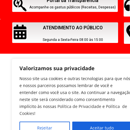
Portal da Transparência
Acompanhe os gastus públicos (Receitas, Despesas)
ATENDIMENTO AO PÚBLICO
Segunda a Sexta-Feira 08:00 às 15:00
Valorizamos sua privacidade
Nosso site usa cookies e outras tecnologias para que nó
e nossos parceiros possamos lembrar de você e
entender como você usa o site. Ao continuar a navegaçã
neste site será considerado como consentimento
implícito às nossas
Política de Privacidade
e
Política de
Cookies
!
Rejeitar
Aceitar tudo