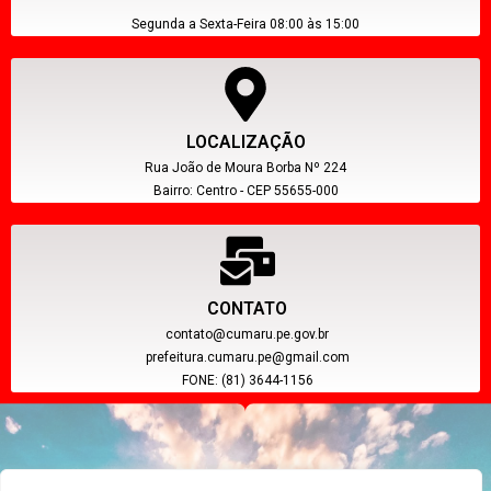
Segunda a Sexta-Feira 08:00 às 15:00
LOCALIZAÇÃO
Rua João de Moura Borba Nº 224
Bairro: Centro - CEP 55655-000
CONTATO
contato@cumaru.pe.gov.br
prefeitura.cumaru.pe@gmail.com
FONE: (81) 3644-1156