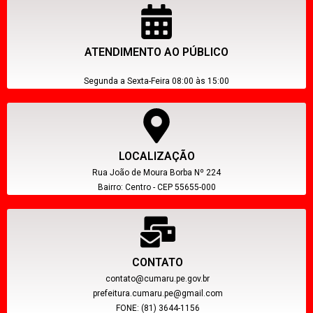
ATENDIMENTO AO PÚBLICO
Segunda a Sexta-Feira 08:00 às 15:00
LOCALIZAÇÃO
Rua João de Moura Borba Nº 224
Bairro: Centro - CEP 55655-000
CONTATO
contato@cumaru.pe.gov.br
prefeitura.cumaru.pe@gmail.com
FONE: (81) 3644-1156