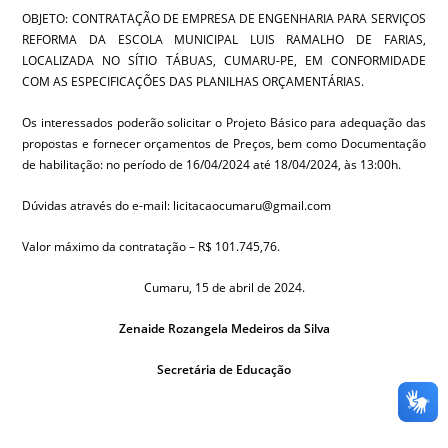
OBJETO: CONTRATAÇÃO DE EMPRESA DE ENGENHARIA PARA SERVIÇOS
REFORMA DA ESCOLA MUNICIPAL LUIS RAMALHO DE FARIAS,
LOCALIZADA NO SÍTIO TÁBUAS, CUMARU-PE, EM CONFORMIDADE
COM AS ESPECIFICAÇÕES DAS PLANILHAS ORÇAMENTÁRIAS.
Os interessados poderão solicitar o Projeto Básico para adequação das
propostas e fornecer orçamentos de Preços, bem como Documentação
de habilitação: no período de 16/04/2024 até 18/04/2024, às 13:00h.
Dúvidas através do e-mail: licitacaocumaru@gmail.com
Valor máximo da contratação – R$ 101.745,76.
Cumaru, 15 de abril de 2024.
Zenaide Rozangela Medeiros da Silva
Secretária de Educação