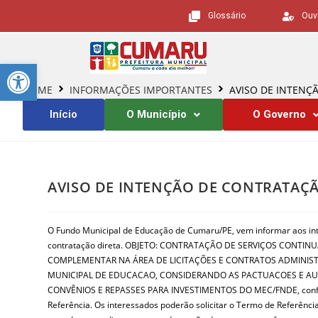
Glossário
Ouv
Barra de Ferramentas Aberta
HOME
INFORMAÇÕES IMPORTANTES
AVISO DE INTENÇ
Início
O Município
O Governo
AVISO DE INTENÇÃO DE CONTRATAÇÃ
O Fundo Municipal de Educação de Cumaru/PE, vem informar aos in
contratação direta. OBJETO: CONTRATAÇÃO DE SERVIÇOS CONTIN
COMPLEMENTAR NA ÁREA DE LICITAÇÕES E CONTRATOS ADMINIST
MUNICIPAL DE EDUCACAO, CONSIDERANDO AS PACTUACOES E 
CONVÊNIOS E REPASSES PARA INVESTIMENTOS DO MEC/FNDE, con
Referência. Os interessados poderão solicitar o Termo de Referênci