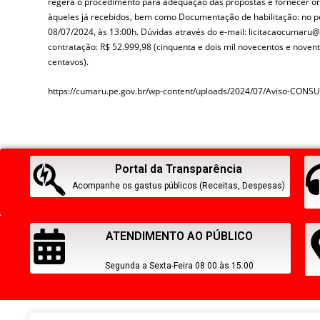
regerá o procedimento para adequação das propostas e fornecer 
àqueles já recebidos, bem como Documentação de habilitação: no p
08/07/2024, às 13:00h. Dúvidas através do e-mail: licitacaocumar
contratação: R$ 52.999,98 (cinquenta e dois mil novecentos e novent
centavos).
https://cumaru.pe.gov.br/wp-content/uploads/2024/07/Aviso-CONS
Portal da Transparência
Acompanhe os gastus públicos (Receitas, Despesas)
ATENDIMENTO AO PÚBLICO
Segunda a Sexta-Feira 08:00 às 15:00