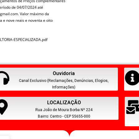
orçamentos de Preços complementares
eríodo de 04/07/2024 até
u@gmail.com. Valor máximo da
a e nove reais e noventa e oito
ULTORIA-ESPECIALIZADA.pdf
Ouvidoria
Canal Exclusivo (Reclamações, Denúncias, Elogios,
Informações)
LOCALIZAÇÃO
Rua João de Moura Borba Nº 224
Bairro: Centro - CEP 55655-000