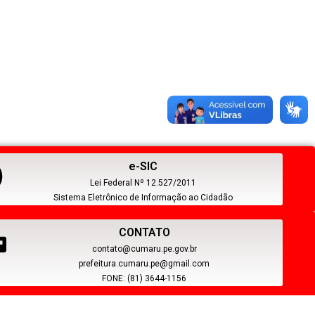
e-SIC
Lei Federal Nº 12.527/2011
Sistema Eletrônico de Informação ao Cidadão
CONTATO
contato@cumaru.pe.gov.br
prefeitura.cumaru.pe@gmail.com
FONE: (81) 3644-1156