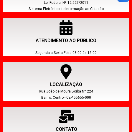
Lei Federal Nº 12.527/2011
Sistema Eletrônico de Informação ao Cidadão
ATENDIMENTO AO PÚBLICO
Segunda a Sexta-Feira 08:00 às 15:00
LOCALIZAÇÃO
Rua João de Moura Borba Nº 224
Bairro: Centro - CEP 55655-000
CONTATO