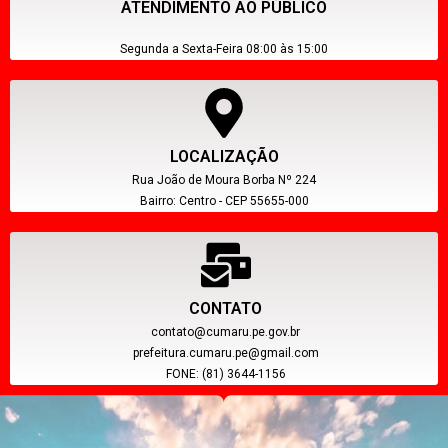
ATENDIMENTO AO PÚBLICO
Segunda a Sexta-Feira 08:00 às 15:00
LOCALIZAÇÃO
Rua João de Moura Borba Nº 224
Bairro: Centro - CEP 55655-000
CONTATO
contato@cumaru.pe.gov.br
prefeitura.cumaru.pe@gmail.com
FONE: (81) 3644-1156