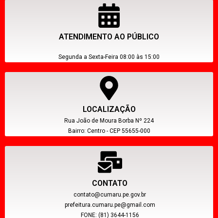
ATENDIMENTO AO PÚBLICO
Segunda a Sexta-Feira 08:00 às 15:00
LOCALIZAÇÃO
Rua João de Moura Borba Nº 224
Bairro: Centro - CEP 55655-000
CONTATO
contato@cumaru.pe.gov.br
prefeitura.cumaru.pe@gmail.com
FONE: (81) 3644-1156