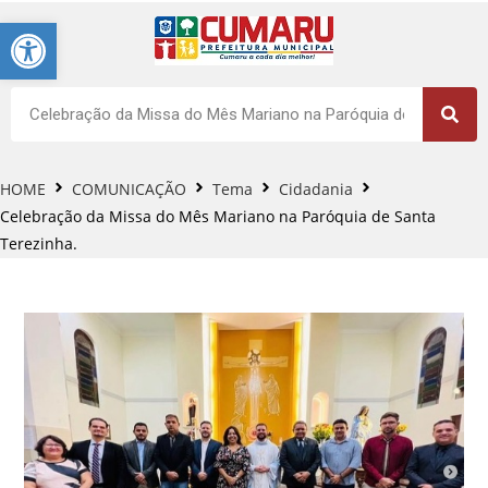
Barra de Ferramentas Aberta
HOME
COMUNICAÇÃO
Tema
Cidadania
Celebração da Missa do Mês Mariano na Paróquia de Santa
Terezinha.