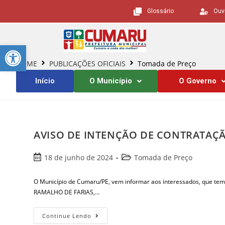
Glossário
Ouv
Barra de Ferramentas Aberta
HOME
PUBLICAÇÕES OFICIAIS
Tomada de Preço
Início
O Município
O Governo
AVISO DE INTENÇÃO DE CONTRATAÇÃ
18 de junho de 2024
Tomada de Preço
O Município de Cumaru/PE, vem informar aos interessados, que
RAMALHO DE FARIAS,…
Continue Lendo