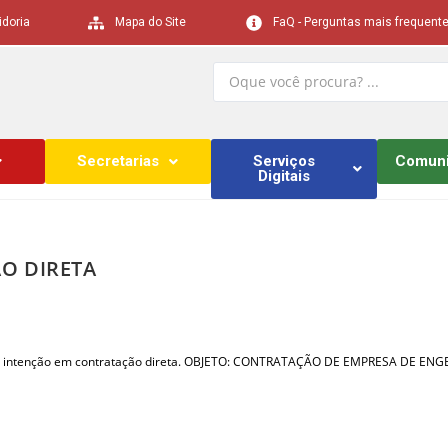
idoria
Mapa do Site
FaQ - Perguntas mais frequent
Secretarias
Serviços
Comun
Digitais
O DIRETA
 tem intenção em contratação direta. OBJETO: CONTRATAÇÃO DE EMPRESA DE 