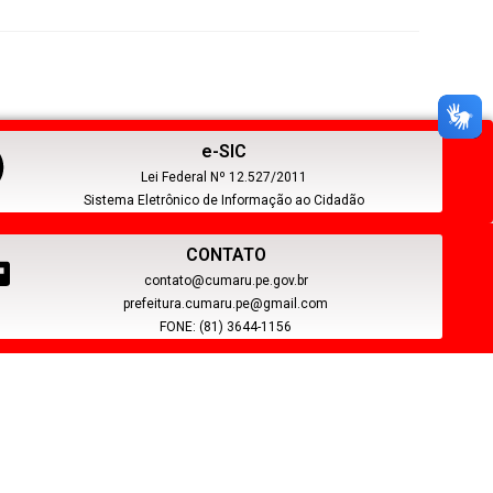
e-SIC
Lei Federal Nº 12.527/2011
Sistema Eletrônico de Informação ao Cidadão
CONTATO
contato@cumaru.pe.gov.br
prefeitura.cumaru.pe@gmail.com
FONE: (81) 3644-1156