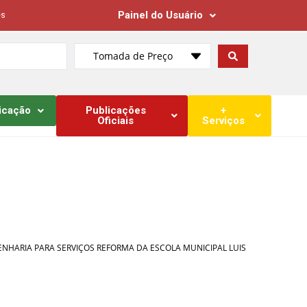
Painel do Usuário
es
Tomada de Preço
icação
Publicações
+
Oficiais
Serviços
ENGENHARIA PARA SERVIÇOS REFORMA DA ESCOLA MUNICIPAL LUIS