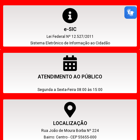
e-SIC
Lei Federal Nº 12.527/2011
Sistema Eletrônico de Informação ao Cidadão
ATENDIMENTO AO PÚBLICO
Segunda a Sexta-Feira 08:00 às 15:00
LOCALIZAÇÃO
Rua João de Moura Borba Nº 224
Bairro: Centro - CEP 55655-000