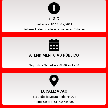
e-SIC
Lei Federal Nº 12.527/2011
Sistema Eletrônico de Informação ao Cidadão
ATENDIMENTO AO PÚBLICO
Segunda a Sexta-Feira 08:00 às 15:00
LOCALIZAÇÃO
Rua João de Moura Borba Nº 224
Bairro: Centro - CEP 55655-000