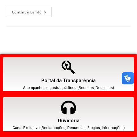
Continue Lendo
Portal da Transparência
Acompanhe os gastus públicos (Receitas, Despesas)
Ouvidoria
Canal Exclusivo (Reclamações, Denúncias, Elogios, Informações)