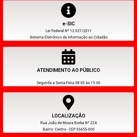
e-SIC
Lei Federal Nº 12.527/2011
Sistema Eletrônico de Informação ao Cidadão
ATENDIMENTO AO PÚBLICO
Segunda a Sexta-Feira 08:00 às 15:00
LOCALIZAÇÃO
Rua João de Moura Borba Nº 224
Bairro: Centro - CEP 55655-000