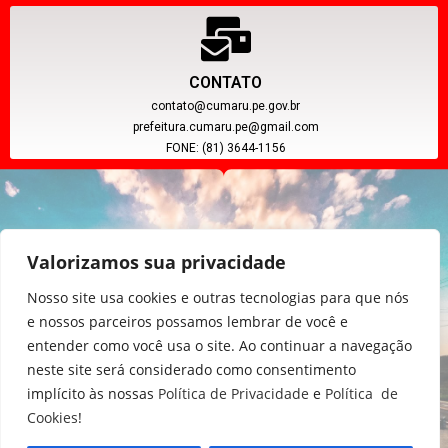
CONTATO
contato@cumaru.pe.gov.br
prefeitura.cumaru.pe@gmail.com
FONE: (81) 3644-1156
Valorizamos sua privacidade
Nosso site usa cookies e outras tecnologias para que nós
e nossos parceiros possamos lembrar de você e
entender como você usa o site. Ao continuar a navegação
CNPJ: 11.097.391/0001-20
neste site será considerado como consentimento
implícito às nossas
Política de Privacidade
e
Política de
Cookies
!