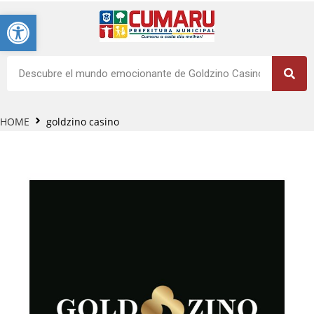
Barra de Ferramentas Aberta
HOME
goldzino casino