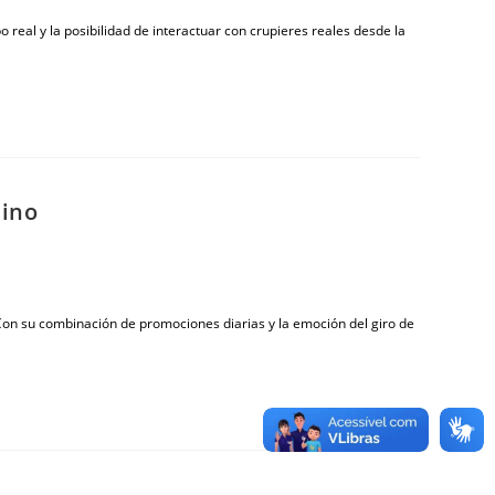
 real y la posibilidad de interactuar con crupieres reales desde la
sino
 Con su combinación de promociones diarias y la emoción del giro de