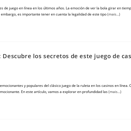
 de juego en línea en los últimos años. La emoción de ver la bola girar en tiempo
 embargo, es importante tener en cuenta la legalidad de este tipo
(mais…)
 Descubre los secretos de este juego de ca
emocionantes y populares del clásico juego de la ruleta en los casinos en línea.
 emocionante. En este artículo, vamos a explorar en profundidad las
(mais…)