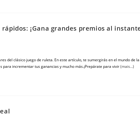
 rápidos: ¡Gana grandes premios al instant
es del clásico juego de ruleta. En este artículo, te sumergirás en el mundo de l
ias para incrementar tus ganancias y mucho más.¡Prepárate para vivir
(mais…)
real