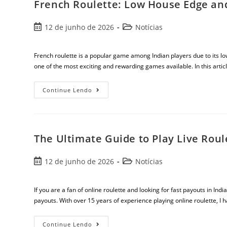
French Roulette: Low House Edge and
12 de junho de 2026
Notícias
French roulette is a popular game among Indian players due to its low
one of the most exciting and rewarding games available. In this artic
Continue Lendo
The Ultimate Guide to Play Live Roul
12 de junho de 2026
Notícias
If you are a fan of online roulette and looking for fast payouts in Ind
payouts. With over 15 years of experience playing online roulette, I 
Continue Lendo