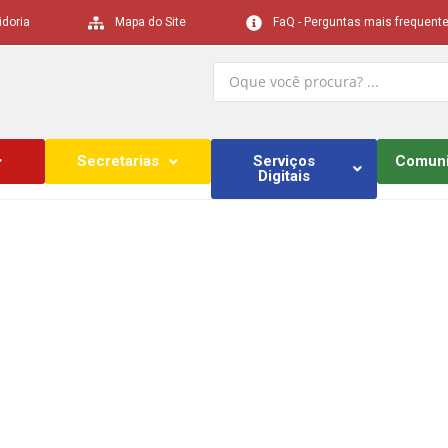
idoria
Mapa do Site
FaQ - Perguntas mais frequent
Secretarias
Serviços
Comun
Digitais