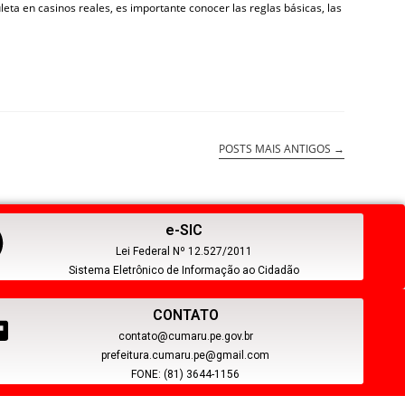
eta en casinos reales, es importante conocer las reglas básicas, las
POSTS MAIS ANTIGOS
→
e-SIC
Lei Federal Nº 12.527/2011
Sistema Eletrônico de Informação ao Cidadão
CONTATO
contato@cumaru.pe.gov.br
prefeitura.cumaru.pe@gmail.com
FONE: (81) 3644-1156