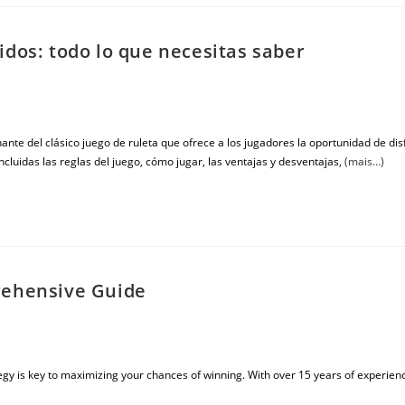
idos: todo lo que necesitas saber
ante del clásico juego de ruleta que ofrece a los jugadores la oportunidad de dis
ncluidas las reglas del juego, cómo jugar, las ventajas y desventajas,
(mais…)
prehensive Guide
ategy is key to maximizing your chances of winning. With over 15 years of experien