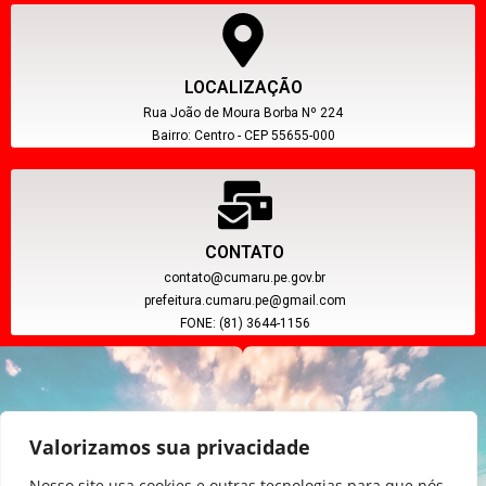
LOCALIZAÇÃO
Rua João de Moura Borba Nº 224
Bairro: Centro - CEP 55655-000
CONTATO
contato@cumaru.pe.gov.br
prefeitura.cumaru.pe@gmail.com
FONE: (81) 3644-1156
Valorizamos sua privacidade
Nosso site usa cookies e outras tecnologias para que nós