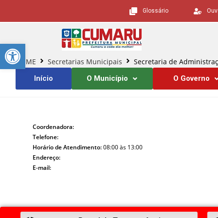
Glossário
Ouv
Barra de Ferramentas Aberta
HOME
Secretarias Municipais
Secretaria de Administra
Início
O Município
O Governo
Coordenadora:
Telefone:
Horário de Atendimento:
08:00 às 13:00
Endereço:
E-mail: