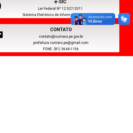
e-SIC
Lei Federal Nº 12.527/2011
Sistema Eletrônico de Informação ao Cidadão
CONTATO
contato@cumaru.pe.gov.br
prefeitura.cumaru.pe@gmail.com
FONE: (81) 3644-1156