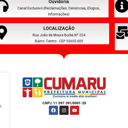
Ouvidoria
Canal Exclusivo (Reclamações, Denúncias, Elogios,
Informações)
LOCALIZAÇÃO
Rua João de Moura Borba Nº 224
Bairro: Centro - CEP 55655-000
s
CNPJ: 11.097.391/0001-20
o