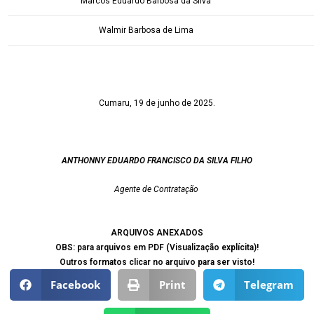
Marcos Eduardo Barbosa da Silva
Walmir Barbosa de Lima
Cumaru, 19 de junho de 2025.
ANTHONNY EDUARDO FRANCISCO DA SILVA FILHO
Agente de Contratação
ARQUIVOS ANEXADOS
OBS: para arquivos em PDF (Visualização explícita)!
Outros formatos clicar no arquivo para ser visto!
Facebook
Print
Telegram