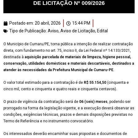
DE LICITAÇÃO Nº 009/2026
Postado em:
20 abril, 2026
15:44 PM
Tipo de Publicação:
Aviso
,
Aviso de Licitação
,
Edital
O Município de Cumaru/PE, torna pública a intenção de realizar contratação
direta, com fundamento no art. 75, inciso II, da Lei Federal nº 14.133/2021,
destinada à
aquisição parcelada de materiais de limpeza, higiene pessoal,
conservação, utilidades domésticas e materiais descartáveis, destinados a
atender às necessidades da Prefeitura Municipal de Cumaru-PE
.
O valor total estimado para a contratação é de
R$ 55.154,50
(cinquenta e
cinco mil, cento e cinquenta e quatro reais e cinquenta centavos).
O prazo de vigência da contratação será de
06 (seis) meses
, podendo ser
prorrogado na forma da legislação vigente, e a execução deverá observar as
condições, exigências técnicas, prazos e demais disposições previstas no
Termo de Referência e no instrumento convocatório.
Os interessados deverão encaminhar suas propostas e documentos de