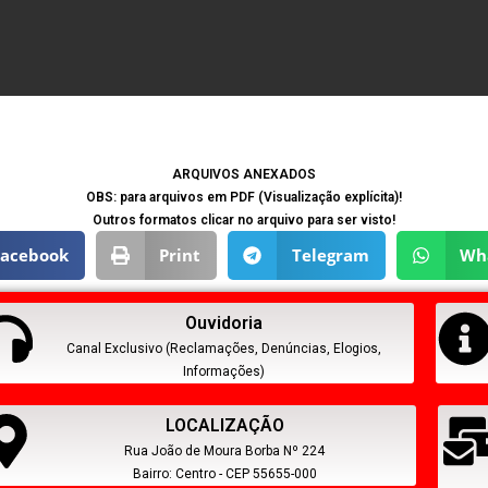
ARQUIVOS ANEXADOS
OBS: para arquivos em PDF (Visualização explícita)!
Outros formatos clicar no arquivo para ser visto!
Facebook
Print
Telegram
Wh
Ouvidoria
Canal Exclusivo (Reclamações, Denúncias, Elogios,
Informações)
LOCALIZAÇÃO
Rua João de Moura Borba Nº 224
Bairro: Centro - CEP 55655-000