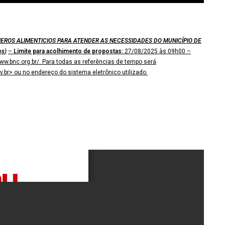
ROS ALIMENTICIOS PARA ATENDER AS NECESSIDADES DO MUNICÍPIO DE
os
)
–
Limite para acolhimento de propostas:
27/08/2025 às 09h00 –
ww.bnc.org.br/. Para todas as referências de tempo será
v.br> ou no endereço do sistema eletrônico utilizado.