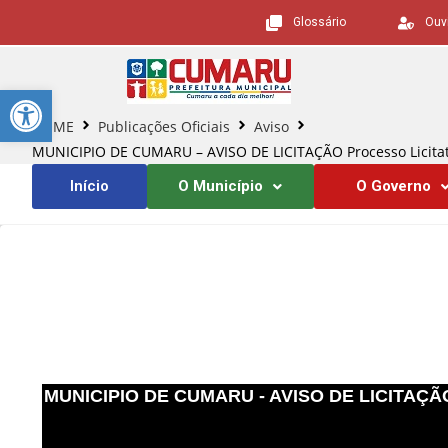
Glossário
Ouv
Barra de Ferramentas Aberta
HOME
Publicações Oficiais
Aviso
MUNICIPIO DE CUMARU – AVISO DE LICITAÇÃO Processo Licitató
Início
O Município
O Governo
MUNICIPIO DE CUMARU - AVISO DE LICITAÇÃO Pr