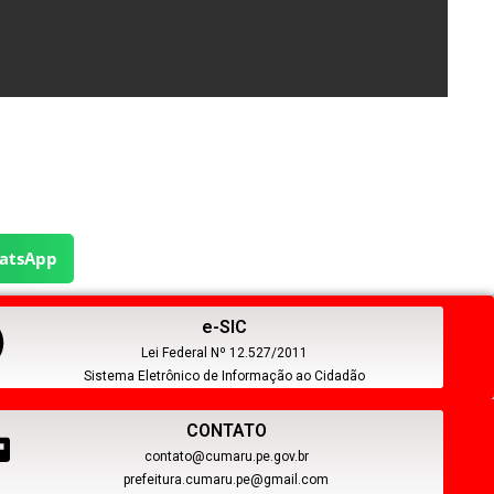
atsApp
e-SIC
Lei Federal Nº 12.527/2011
Sistema Eletrônico de Informação ao Cidadão
CONTATO
contato@cumaru.pe.gov.br
prefeitura.cumaru.pe@gmail.com