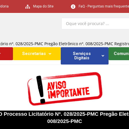
idoria
Mapa do Site
FaQ - Perguntas mais frequent
rio nº. 028/2025-PMC Pregão Eletrônico nº. 008/2025-PMC Registr
Secretarias
Serviços
Comun
Digitais
ocesso Licitatório Nº. 028/2025-PMC Pregão Eletr
008/2025-PMC