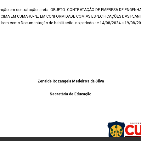
m intenção em contratação direta. OBJETO: CONTRATAÇÃO DE EMPRESA DE ENG
CIMA EM CUMARU-PE, EM CONFORMIDADE COM AS ESPECIFICAÇÕES DAS PLANILHAS
 bem como Documentação de habilitação: no período de 14/08/2024 a 19/08/202
Zenaide Rozangela Medeiros da Silva
Secretária de Educação