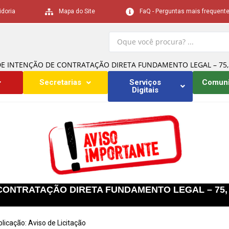
idoria
Mapa do Site
FaQ - Perguntas mais frequent
DE INTENÇÃO DE CONTRATAÇÃO DIRETA FUNDAMENTO LEGAL – 75, I, L
Secretarias
Serviços
Comun
Digitais
ONTRATAÇÃO DIRETA FUNDAMENTO LEGAL – 75, I, Le
blicação:
Aviso de Licitação