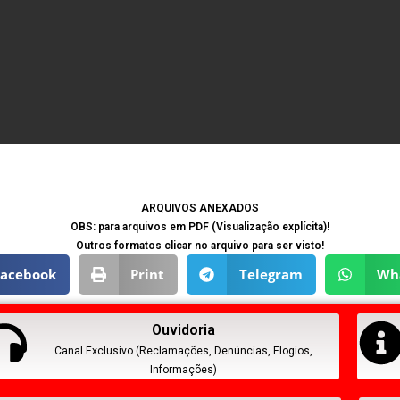
ARQUIVOS ANEXADOS
OBS: para arquivos em PDF (Visualização explícita)!
Outros formatos clicar no arquivo para ser visto!
Facebook
Print
Telegram
Wh
Ouvidoria
Canal Exclusivo (Reclamações, Denúncias, Elogios,
Informações)