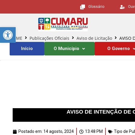
Glossário
Ouv
Barra de Ferramentas Aberta
HOME
Publicações Oficiais
Aviso de Licitação
AVISO 
Início
O Município
O Governo
AVISO DE INTENÇÃO DE C
Postado em:
14 agosto, 2024
13:48 PM
Tipo de Pu