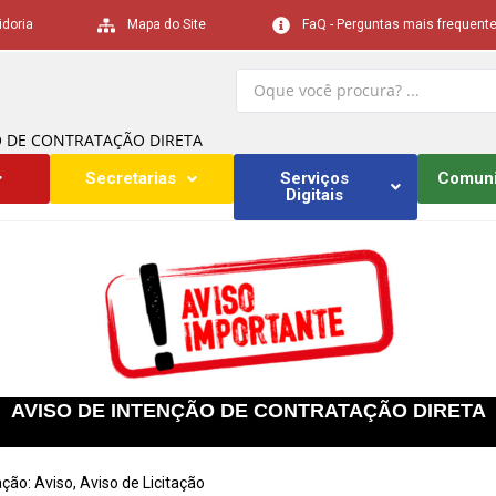
idoria
Mapa do Site
FaQ - Perguntas mais frequent
O DE CONTRATAÇÃO DIRETA
Secretarias
Serviços
Comun
Digitais
AVISO DE INTENÇÃO DE CONTRATAÇÃO DIRETA
ação:
Aviso
,
Aviso de Licitação