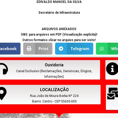
EDIVALDO MANOEL DA SILVA
Secretário de Infraestrutura
ARQUIVOS ANEXADOS
OBS: para arquivos em PDF (Visualização explícita)!
Outros formatos clicar no arquivo para ser visto!
Facebook
Print
Telegram
Wh
Ouvidoria
Canal Exclusivo (Reclamações, Denúncias, Elogios,
Informações)
LOCALIZAÇÃO
Rua João de Moura Borba Nº 224
Bairro: Centro - CEP 55655-000