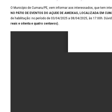
O Município de Cumaru/PE, vem informar aos interessados, que tem int
NO PÁTIO DE EVENTOS DO AÇUDE DE AMEIXAS, LOCALIZADA EM CUM
de habilitação: no período de 03/04/2025 a 08/04/2025, às 17:00h. Dúv
reais e oitenta e quatro centavos).