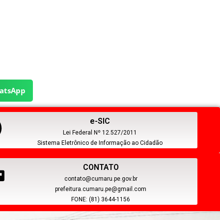
atsApp
e-SIC
Lei Federal Nº 12.527/2011
Sistema Eletrônico de Informação ao Cidadão
CONTATO
contato@cumaru.pe.gov.br
prefeitura.cumaru.pe@gmail.com
FONE: (81) 3644-1156