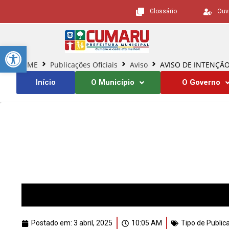
Glossário
Ouv
Barra de Ferramentas Aberta
HOME
Publicações Oficiais
Aviso
AVISO DE INTENÇÃ
Início
O Município
O Governo
Postado em:
3 abril, 2025
10:05 AM
Tipo de Public