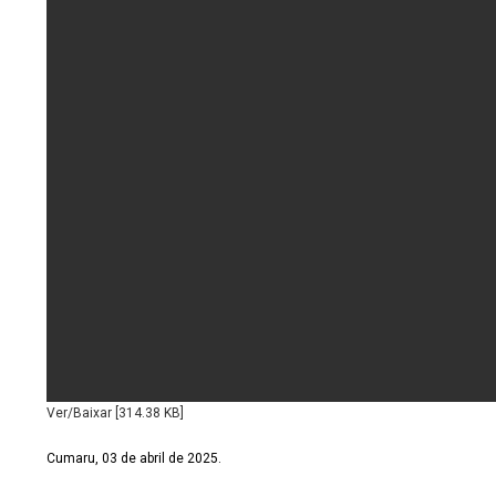
Ver/Baixar [314.38 KB]
Cumaru, 03 de abril de 2025.