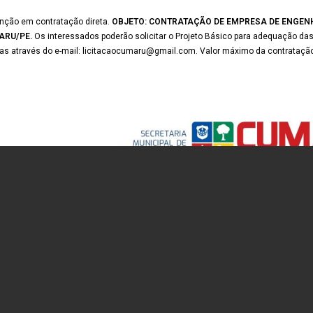
enção em contratação direta.
OBJETO: CONTRATAÇÃO DE EMPRESA DE ENGEN
ARU/PE.
Os interessados poderão solicitar o Projeto Básico para adequação 
idas através do e-mail: licitacaocumaru@gmail.com. Valor máximo da contrataçã