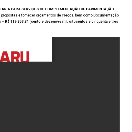
HARIA PARA SERVIÇOS DE COMPLEMENTAÇÃO DE PAVIMENTAÇÃO
das propostas e fornecer orçamentos de Preços, bem como Documentação
o –
R$ 119.853,84 (cento e dezenove mil, oitocentos e cinquenta e três