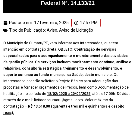
Federal Nº. 14.133/21
Postado em:
17 fevereiro, 2025
17:57 PM
Tipo de Publicação:
Aviso
,
Aviso de Licitação
O Município de Cumaru/PE, vem informar aos interessados, que tem
intenção em contratação direta. OBJETO:
Contratação de serviços
especializados para o acompanhamento e monitoramento das atividades
de gestão pública. Os serviços incluem monitoramento contínuo, análise e
relatórios, consultoria estratégica, treinamento e desenvolvimento, e
suporte contínuo ao fundo municipal da Saúde, deste município.
Os
interessados poderão solicitar o Projeto Básico para adequação das
propostas e fornecer orçamentos de Preços, bem como Documentação de
habilitação: no período de
18/02/2025 a 20/02/2025
, até as 17:00h. Dúvidas
através do e-mail: licitacaocumaru@gmail.com. Valor máximo da
contratação –
R$
43.518,00
(quarenta e três mil e quinhentos e dezoito
reais).