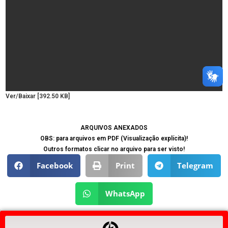
Ver/Baixar [392.50 KB]
ARQUIVOS ANEXADOS
OBS: para arquivos em PDF (Visualização explícita)!
Outros formatos clicar no arquivo para ser visto!
Facebook
Print
Telegram
WhatsApp