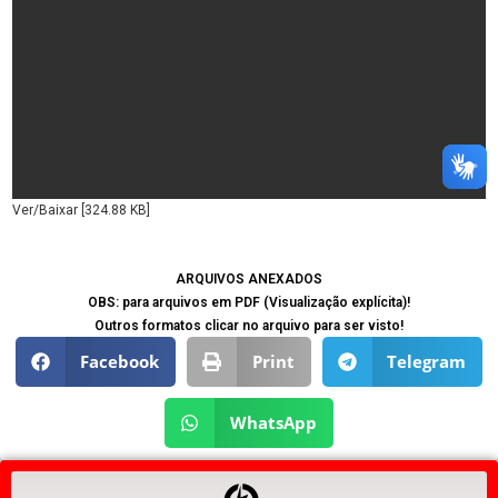
Ver/Baixar [324.88 KB]
ARQUIVOS ANEXADOS
OBS: para arquivos em PDF (Visualização explícita)!
Outros formatos clicar no arquivo para ser visto!
Facebook
Print
Telegram
WhatsApp